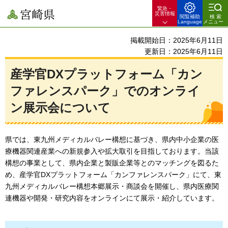
緊急・
宮崎県
災害情報
閲覧補助
検索
Language
メニュー
掲載開始日：2025年6月11日
更新日：2025年6月11日
産学官DXプラットフォーム「カン
ファレンスパーク」でのオンライ
ン展示会について
県では、東九州メディカルバレー構想に基づき、県内中小企業の医
療機器関連産業への新規参入や拡大取引を目指しております。当該
構想の事業として、県内企業と製販企業等とのマッチングを図るた
め、産学官DXプラットフォーム「カンファレンスパーク」にて、東
九州メディカルバレー構想本郷展示・商談会を開催し、県内医療関
連機器や開発・研究内容をオンラインにて展示・紹介しています。