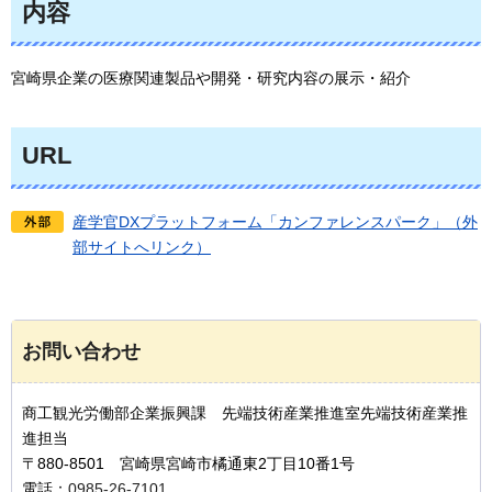
内容
宮崎県企業の医療関連製品や開発・研究内容の展示・紹介
URL
産学官DXプラットフォーム「カンファレンスパーク」（外
部サイトへリンク）
お問い合わせ
商工観光労働部企業振興課 先端技術産業推進室先端技術産業推
進担当
〒880-8501 宮崎県宮崎市橘通東2丁目10番1号
電話：
0985-26-7101