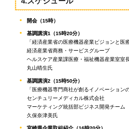
4.スケジュール
開会（15時）
基調講演1（15時20分）
「経済産業省の医療機器産業ビジョンと医
経済産業省商務・サービスグループ
ヘルスケア産業課医療・福祉機器産業室室
丸山晴生氏
基調講演2（15時50分）
「医療機器専門商社が創るイノベーション
センチュリーメディカル株式会社
マーケティング統括部ビジネス開発チーム
久保奈津美氏
宮崎県企業取組紹介（16時20分）