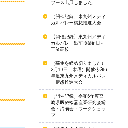
ブース出展しました。
（開催記録）東九州メディ
カルバレー構想推進大会
【開催記録】東九州メディ
カルバレー出前授業in日向
工業高校
（募集を締め切りました）
2月13日（木曜）開催令和6
年度東九州メディカルバレ
ー構想推進大会
（開催記録）令和6年度宮
崎県医療機器産業研究会総
会・講演会・ワークショッ
プ