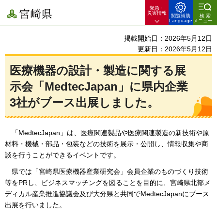
緊急・
宮崎県
災害情報
閲覧補助
検索
Language
メニュー
掲載開始日：2026年5月12日
更新日：2026年5月12日
医療機器の設計・製造に関する展
示会「MedtecJapan」に県内企業
3社がブース出展しました。
「MedtecJapan」は、医療関連製品や医療関連製造の新技術や原
材料・機械・部品・包装などの技術を展示・公開し、情報収集や商
談を行うことができるイベントです。
県では「宮崎県医療機器産業研究会」会員企業のものづくり技術
等をPRし、ビジネスマッチングを図ることを目的に、宮崎県
北部メ
ディカル産業推進協議会及び大分県と共同でMedtecJapanにブース
出展を行いました。