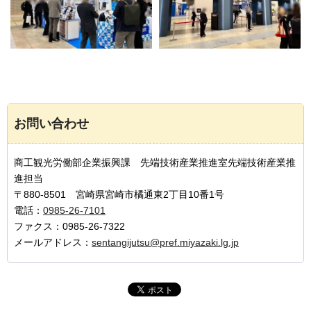
お問い合わせ
商工観光労働部企業振興課 先端技術産業推進室先端技術産業推
進担当
〒880-8501 宮崎県宮崎市橘通東2丁目10番1号
電話：
0985-26-7101
ファクス：0985-26-7322
メールアドレス：
sentangijutsu@pref.miyazaki.lg.jp