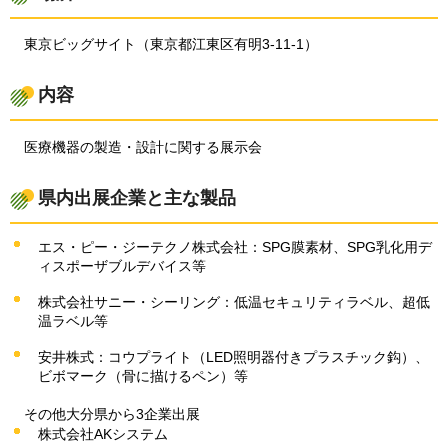
東京ビッグサイト（東京都江東区有明3-11-1）
内容
医療機器の製造・設計に関する展示会
県内出展企業と主な製品
エス・ピー・ジーテクノ株式会社：SPG膜素材、SPG乳化用デ
ィスポーザブルデバイス等
株式会社サニー・シーリング：低温セキュリティラベル、超低
温ラベル等
安井株式：コウプライト（LED照明器付きプラスチック鈎）、
ビボマーク（骨に描けるペン）等
その他大分県から3企業出展
株式会社AKシステム