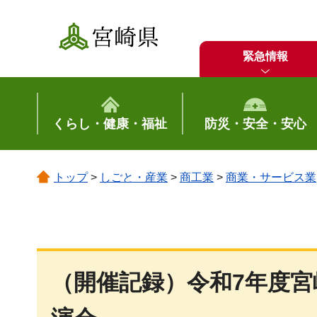
宮崎県
緊急情報
くらし・健康・福祉
防災・安全・安心
トップ
>
しごと・産業
>
商工業
>
商業・サービス業
（開催記録）令和7年度