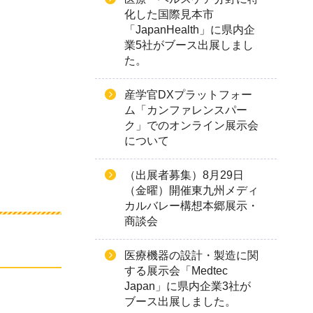
化した国際見本市
「JapanHealth」に県内企
業5社がブース出展しまし
た。
産学官DXプラットフォー
ム「カンファレンスパー
ク」でのオンライン展示会
について
（出展者募集）8月29日
（金曜）開催東九州メディ
カルバレー構想本郷展示・
商談会
医療機器の設計・製造に関
する展示会「Medtec
Japan」に県内企業3社が
ブース出展しました。