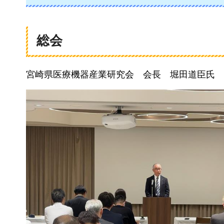
総会
宮崎県医療機器産業研究会
会
長
堀
田道臣氏