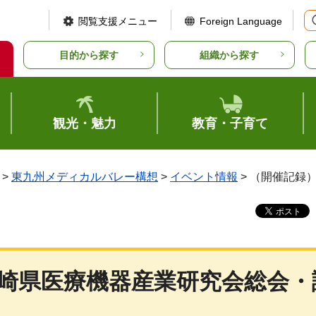
閲覧支援メニュー
Foreign Language
目的から探す
組織から探す
観光・魅力
教育・子育て
>
東九州メディカルバレー構想
>
イベント情報
> （開催記録
宮崎県医療機器産業研究会総会・