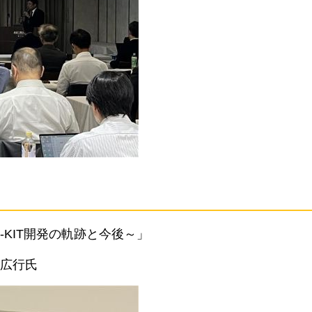
KU-KIT開発の軌跡と今後～」
広行氏