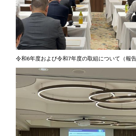
令和6年度および令和7年度の取組について（報