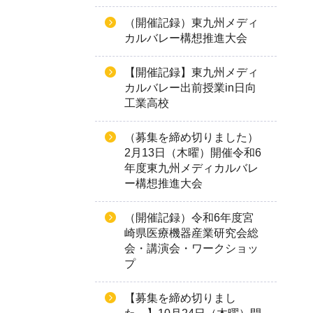
（開催記録）東九州メディ
カルバレー構想推進大会
【開催記録】東九州メディ
カルバレー出前授業in日向
工業高校
（募集を締め切りました）
2月13日（木曜）開催令和6
年度東九州メディカルバレ
ー構想推進大会
（開催記録）令和6年度宮
崎県医療機器産業研究会総
会・講演会・ワークショッ
プ
【募集を締め切りまし