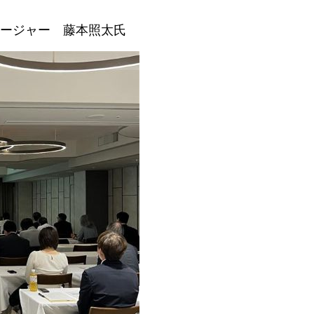
ージャー
藤本照太氏