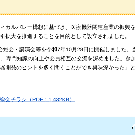
ィカルバレー構想に基づき、医療機器関連産業の振興
引拡大を推進することを目的として設立されました。
総会・講演会等を令和7年10月28日に開催しました。
き、専門知識の向上や会員相互の交流を深めました。参
器開発のヒントを多く聞くことができ興味深かった」
チラシ（PDF：1,432KB）