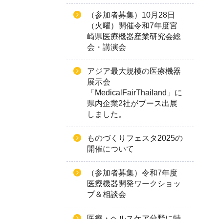
（参加者募集）10月28日
（火曜）開催令和7年度宮
崎県医療機器産業研究会総
会・講演会
アジア最大規模の医療機器
展示会
「MedicalFairThailand」に
県内企業2社がブース出展
しました。
ものづくりフェスタ2025の
開催について
（参加者募集）令和7年度
医療機器開発ワークショッ
プ＆相談会
医療・ヘルスケア分野に特