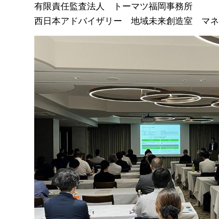
有限責任監査法人
トーマツ福岡事務所
西日本アドバイザリー
地域
未来創造室
マネ