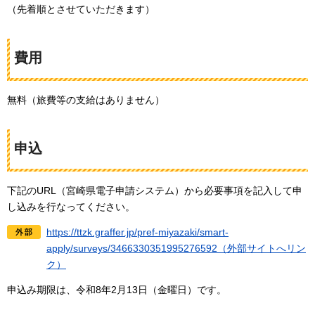
（先着順とさせていただきます）
費用
無料（旅費等の支給はありません）
申込
下記のURL（宮崎県電子申請システム）から必要事項を記入して申
し込みを行なってください。
https://ttzk.graffer.jp/pref-miyazaki/smart-
apply/surveys/3466330351995276592（外部サイトへリン
ク）
申込み期限は、令和8年2月13日（金曜日）です。