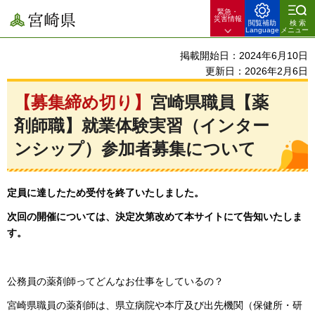
緊急・
宮崎県
災害情報
閲覧補助
検索
Language
メニュー
掲載開始日：2024年6月10日
更新日：2026年2月6日
【募集締め切り】
宮崎県職員【薬
剤師職】就業体験実習（インター
ンシップ）参加者募集について
定員に達したため受付を終了いたしました。
次回の開催については、決定次第改めて本サイトにて告知いたしま
す。
公務員の薬剤師ってどんなお仕事をしているの？
宮崎県職員の薬剤師は、県立病院や本庁及び出先機関（保健所・研