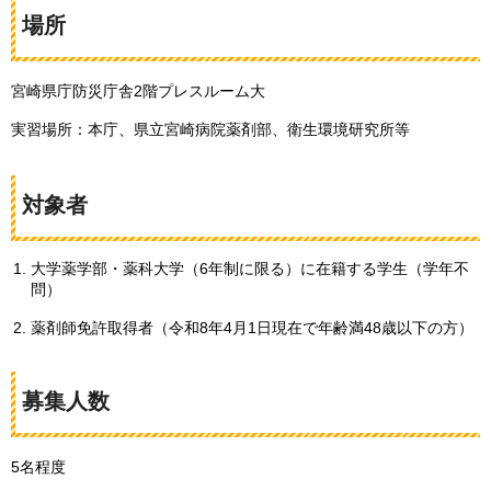
場所
宮崎県庁防災庁舎2階プレスルーム大
実習場所：本庁、県立宮崎病院薬剤部、衛生環境研究所等
対象者
大学薬学部・薬科大学（6年制に限る）に在籍する学生（学年不
問）
薬剤師免許取得者（令和8年4月1日現在で年齢満48歳以下の方）
募集人数
5名程度