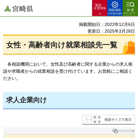
緊急・
宮崎県
災害情報
閲覧補助
検索
Language
メニュー
掲載開始日：2022年12月6日
更新日：2025年3月28日
女性・高齢者向け就業相談先一覧
各
相談機関において、女性及び高齢者に関する企業からの求人相
談や求職者からの就業相談を受け付けています。お気軽にご相談く
ださい。
求人企業向け
画面サイズで表示