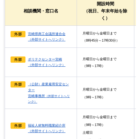
開設時間
相談機関・窓口名
（祝日、年末年始を除
く）
月曜日から金曜日まで
宮崎県商工会議所連合会
（外部サイトへリンク）
（8時45分～17時30分）
月曜日から金曜日まで
ポリテクセンター宮崎
（外部サイトへリンク）
（9時～17時）
（公財）産業雇用安定セン
月曜日から金曜日まで
ター
宮崎事務所
（外部サイトへリ
（9時～17時）
ンク）
月曜日から金曜日まで
（9時～17時）
福祉人材無料職業紹介所
（外部サイトへリンク）
土曜日