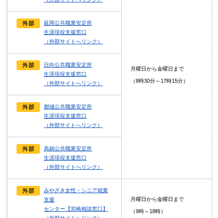
延岡公共職業安定所
生涯現役支援窓口
（外部サイトへリンク）
日向公共職業安定所
月曜日から金曜日まで
生涯現役支援窓口
（8時30分～17時15分）
（外部サイトへリンク）
都城公共職業安定所
生涯現役支援窓口
（外部サイトへリンク）
高鍋公共職業安定所
生涯現役支援窓口
（外部サイトへリンク）
みやざき女性・シニア就業
月曜日から金曜日まで
支援
センター【宮崎相談窓口】
（9時～18時）