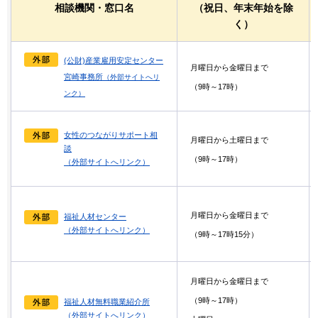
相談機関・窓口名
（祝日、年末年始を除
く）
(公財)産業雇用安定センター
月曜日から金曜日まで
宮崎事務所
（外部サイトへリ
（9時～17時）
ンク）
女性のつながりサポート相
月曜日から土曜日まで
談
（9時～17時）
（外部サイトへリンク）
月曜日から金曜日まで
福祉人材センター
（外部サイトへリンク）
（9時～17時15分）
月曜日から金曜日まで
（9時～17時）
福祉人材無料職業紹介所
（外部サイトへリンク）