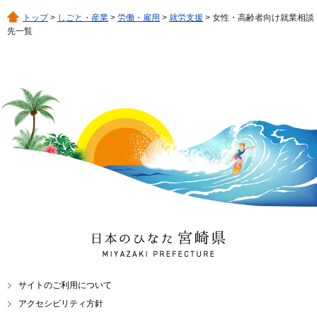
トップ
>
しごと・産業
>
労働・雇用
>
就労支援
> 女性・高齢者向け就業相談
先一覧
日本のひなた 宮崎県
MIYAZAKI PREFECTURE
サイトのご利用について
アクセシビリティ方針