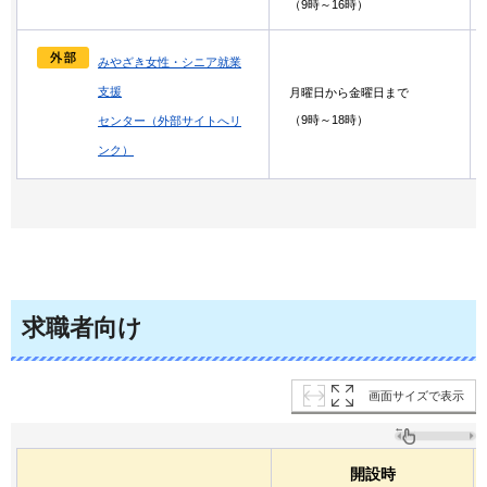
（9時～16時）
みやざき女性・シニア就業
支援
月曜日から金曜日まで
（9時～18時）
センター（外部サイトへリ
ンク）
求職者向け
画面サイズで表示
開設時