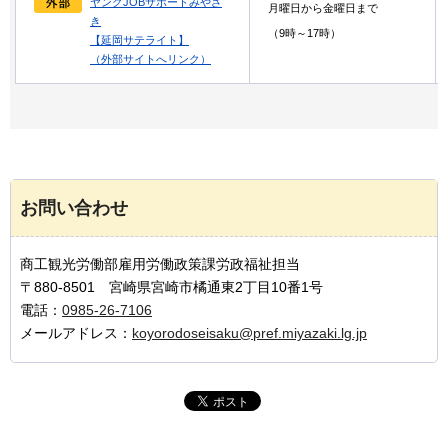
ヤングJOBサポートみやざ
月曜日から金曜日まで
き
（9時～17時）
【延岡サテライト】
（外部サイトへリンク）
お問い合わせ
商工観光労働部雇用労働政策課労政福祉担当
〒880-8501 宮崎県宮崎市橘通東2丁目10番1号
電話：
0985-26-7106
メールアドレス：
koyorodoseisaku@pref.miyazaki.lg.jp