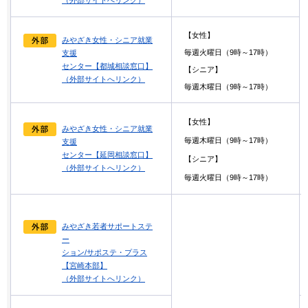
（外部サイトへリンク）
【女性】
みやざき女性・シニア就業
毎週火曜日（9時～17時）
支援
センター【都城相談窓口】
【シニア】
（外部サイトへリンク）
毎週木曜日（9時～17時）
【女性】
みやざき女性・シニア就業
毎週木曜日（9時～17時）
支援
センター【延岡相談窓口】
【シニア】
（外部サイトへリンク）
毎週火曜日（9時～17時）
みやざき若者サポートステ
ー
ション/サポステ・プラス
【宮崎本部】
（外部サイトへリンク）