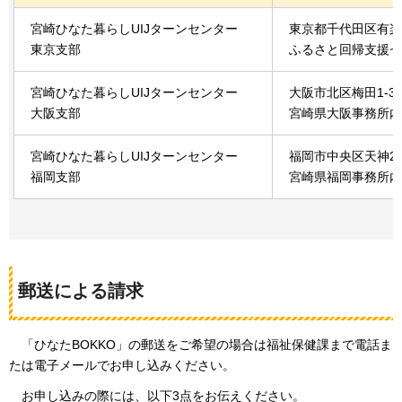
宮崎ひなた暮らしUIJターンセンター
東京都千代田区有楽町
東京支部
ふるさと回帰支援セ
宮崎ひなた暮らしUIJターンセンター
大阪市北区梅田1-3-
大阪支部
宮崎県大阪事務所内
宮崎ひなた暮らしUIJターンセンター
福岡市中央区天神2-
福岡支部
宮崎県福岡事務所内
郵送による請求
「
ひなたBOKKO」の郵送をご希望の場合は福祉保健課まで電話ま
たは電子メールでお申し込みください。
お申し込み
の際には、以下3点をお伝えください。