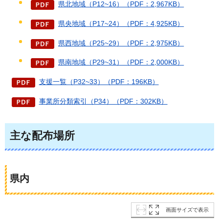
県北地域（P12~16）（PDF：2,967KB）
県央地域（P17~24）（PDF：4,925KB）
県西地域（P25~29）（PDF：2,975KB）
県南地域（P29~31）（PDF：2,000KB）
支援一覧（P32~33）（PDF：196KB）
事業所分類索引（P34）（PDF：302KB）
主な配布場所
県内
画面サイズで表示