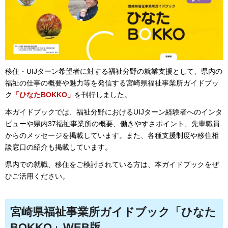
移住・UIJターン希望者に対する福祉分野の就業支援として、県内の
福祉の仕事の概要や魅力等を発信する宮崎県福祉事業所ガイドブッ
ク
「ひなたBOKKO」
を刊行しました。
本ガイドブックでは、福祉分野におけるUIJターン経験者へのインタ
ビューや県内37福祉事業所の概要、働きやすさポイント、先輩職員
からのメッセージを掲載しています。また、各種支援制度や移住相
談窓口の紹介も掲載しています。
県内での就職、移住をご検討されている方は、本ガイドブックをぜ
ひご活用ください。
宮崎県福祉事業所ガイドブック「ひなた
BOKKO」WEB版