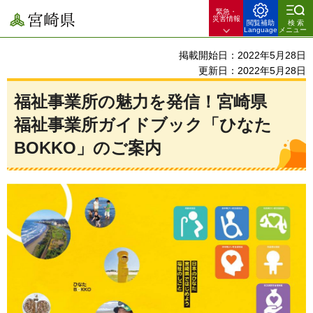
緊急・
宮崎県
災害情報
閲覧補助
検索
Language
メニュー
掲載開始日：2022年5月28日
更新日：2022年5月28日
福祉事業所の魅力を発信！宮崎県
福祉事業所ガイドブック「ひなた
BOKKO」のご案内