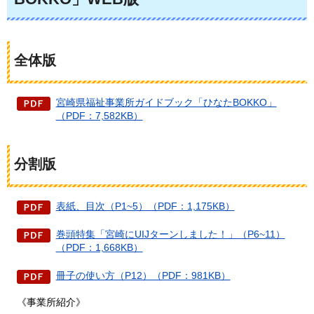
全体版
宮崎県福祉事業所ガイドブック「ひなたBOKKO」
（PDF：7,582KB）
分割版
表紙、目次（P1~5）（PDF：1,175KB）
巻頭特集「宮崎にUIJターンしました！」（P6~11）
（PDF：1,668KB）
冊子の使い方（P12）（PDF：981KB）
《事業所紹介》