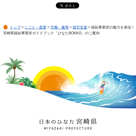
トップ
>
しごと・産業
>
労働・雇用
>
就労支援
> 福祉事業所の魅力を発信！
宮崎県福祉事業所ガイドブック「ひなたBOKKO」のご案内
日本のひなた 宮崎県
MIYAZAKI PREFECTURE