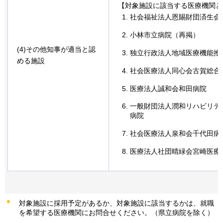
【対象施設に該当する医療機関と
社会福祉法人恩賜財団済生会
小林市立病院（再掲）
(4)その他知事が適当と認
独立行政法人地域医療機能推
める施設
社会医療法人同心会古賀総合
医療法人誠和会和田病院
一般財団法人潤和リハビリテ
病院
社会医療法人泉和会千代田病
医療法人社団晴緑会宮崎医療
対象施設に採用予定があるか、対象施設に該当するかは、就職
を希望する医療機関にお問合せください。（県立病院を除く）