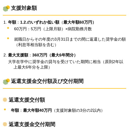
支援対象額
年額
：
1.2.のいずれか低い額
（
最大年額60万円）
60万円：5万円（上限月額）×病院勤務月数
就職日からその年度の3月31日までの間に返還した奨学金の額
（利息等相当額を含む）
最大支援額
：
360万円（最大6年間分）
大学在学中に奨学金の貸与を受けていた期間に相当（原則2年以
上最大6年分を上限）
返還支援金交付額及び交付期間
返還支援交付額
年額
：
最大年額40万円
（支援対象額の3分の2以内）
返還支援金交付期間