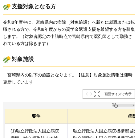
支援対象となる方
令和8年度中に、宮崎県内の病院（対象施設）へ新たに就職または転
職される方で、令和8年度からの奨学金返還支援を希望する方を募集
します。（対象者認定の申請時点で宮崎県内で薬剤師として勤務さ
れている方は除きます）
対象施設
宮崎県
内の以下の施設となります。【注意】対象施設情報は随時
更新しています
画面サイズで表示
要件
病院
(1)独立行政法人国立病院
独立行政法人国立病院機構都城医
機構、独立行政法人地域
独立行政法人国立病院機構宮崎病