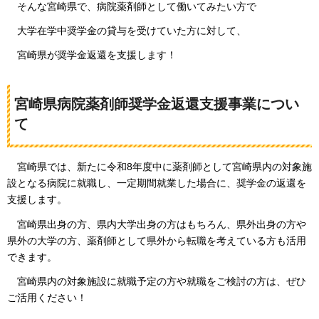
そんな
宮崎県で、病院薬剤師として働いてみたい方で
大学
在学中奨学金の貸与を受けていた方に対して、
宮崎県が
奨学金返還を支援します！
宮崎県病院薬剤師奨学金返還支援事業につい
て
宮崎県では
、新たに令和8年度中に薬剤師として宮崎県内の対象施
設となる病院に就職し、一定期間就業した場合に、奨学金の返還を
支援します。
宮崎県
出身の方、県内大学出身の方はもちろん、県外出身の方や
県外の大学の方、薬剤師として県外から転職を考えている方も活用
できます。
宮崎県
内の対象施設に就職予定の方や就職をご検討の方は、ぜひ
ご活用ください！