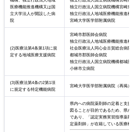
医療機能推進機構又は国
独立行政法人国立病院機構宮崎東
立大学法人が開設した病
独立行政法人地域医療機能推進機
院
宮崎大学医学部附属病院
宮崎市郡医師会病院
独立行政法人地域医療機能推進機
(2)医療法第4条第1項に規
社会医療法人同心会古賀総合病院
定する地域医療支援病院
都城市郡医師会病院
独立行政法人国立病院機構都城医
小林市立病院
(3)医療法第4条の2第1項
宮崎大学医学部附属病院（再掲）
に規定する特定機能病院
県内への病院薬剤師の定着と支援
図ることが目的であるため、県が
であり、「認定実務実習指導薬剤
定薬剤師」が在籍している医療機