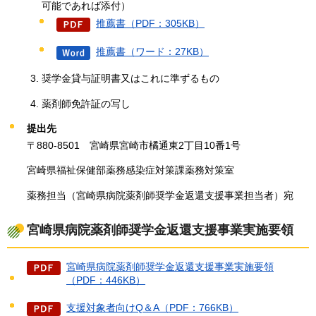
可能であれば添付）
推薦書（PDF：305KB）
推薦書（ワード：27KB）
奨学金貸与証明書又はこれに準ずるもの
薬剤師免許証の写し
提出先
〒880-8501
宮崎県
宮崎市橘通東2丁目10番1号
宮崎県福祉保健部薬務感染症対策課薬務対策室
薬務担当（宮崎県病院薬剤師奨学金返還支援事業担当者）宛
宮崎県病院薬剤師奨学金返還支援事業実施要領
宮崎県病院薬剤師奨学金返還支援事業実施要領
（PDF：446KB）
支援対象者向けQ＆A（PDF：766KB）