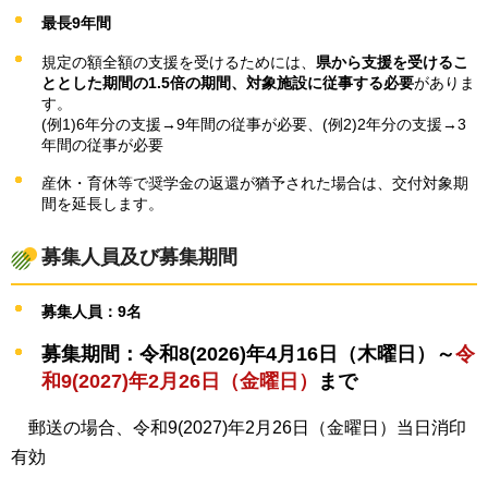
最長9年間
規定の額全額の支援を受けるためには、
県から支援を受けるこ
ととした期間の1.5倍の期間、対象施設に従事する必要
がありま
す。
(例1)6年分の支援→9年間の従事が必要、(例2)2年分の支援→3
年間の従事が必要
産休・育休等で奨学金の返還が猶予された場合は、交付対象期
間を延長します。
募集人員及び募集期間
募集人員：9名
募集期間：令和8(2026)年4月16日（木曜日）～
令
和9(2027)年2月26日（金曜日）
まで
郵送の場合
、令和9(2027)年2月26日（金曜日）当日消印
有効