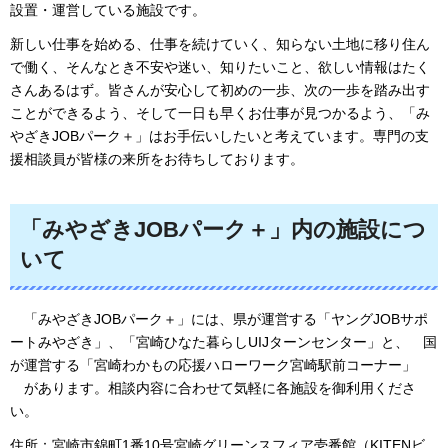
設置・運営している施設です。
新しい仕事を始める、仕事を続けていく、知らない土地に移り住ん
で働く、そんなとき不安や迷い、知りたいこと、欲しい情報はたく
さんあるはず。皆さんが安心して初めの一歩、次の一歩を踏み出す
ことができるよう、そして一日も早くお仕事が見つかるよう、「み
やざきJOBパーク＋」はお手伝いしたいと考えています。専門の支
援相談員が皆様の来所をお待ちしております。
「みやざきJOBパーク＋」内の施設につ
いて
「みやざきJOBパーク＋」には、県が運営する「ヤングJOBサポ
ートみやざき」、「宮崎ひなた暮らしUIJターンセンター」と、
国
が運営する「宮崎わかもの応援ハローワーク宮崎駅前コーナー」
があります。相談内容に合わせて気軽に各施設を御利用くださ
い。
住所：宮崎市錦町1番10号宮崎グリーンスフィア壱番館（KITENビ