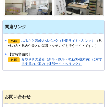
関連リンク
ふるさと宮崎人材バンク（外部サイトへリンク）
（県
外の方と県内企業との就職マッチングを行うサイトです。）
【宮崎労働局】
みやざきの若者（新卒・既卒・概ね35歳未満）に対す
る支援のご案内（外部サイトへリンク）
お問い合わせ