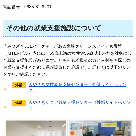
電話番号：0985-61-6201
その他の就業支援施設について
「みやざきJOBパーク＋」がある宮崎グリーンスフィア壱番館
（KITENビル）内には、
55歳未満の女性
や
55歳以上の方
を対象にし
た就業支援施設があります。どちらも求職者の方と人材をお探しの
企業を支援するために県が設置した施設です。詳しくは以下のリン
クからご確認ください。
みやざき女性就業支援センター（外部サイトへリン
ク）
みやざきシニア就業支援センター（外部サイトへリン
ク）