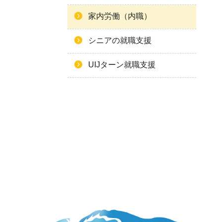
家内労働（内職）
シニアの就職支援
UIJターン就職支援