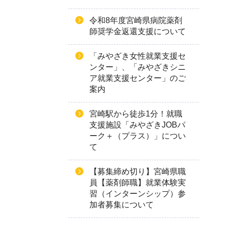
令和8年度宮崎県病院薬剤
師奨学金返還支援について
「みやざき女性就業支援セ
ンター」、「みやざきシニ
ア就業支援センター」のご
案内
宮崎駅から徒歩1分！就職
支援施設「みやざきJOBパ
ーク＋（プラス）」につい
て
【募集締め切り】宮崎県職
員【薬剤師職】就業体験実
習（インターンシップ）参
加者募集について