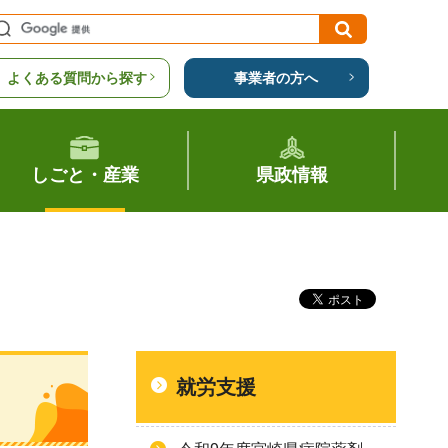
よくある質問から探す
事業者の方へ
しごと・産業
県政情報
就労支援