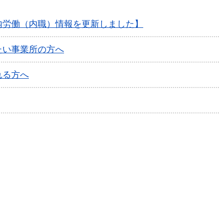
内労働（内職）情報を更新しました】
たい事業所の方へ
れる方へ