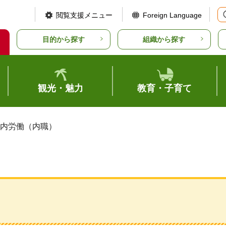
閲覧支援メニュー
Foreign Language
目的から探す
組織から探す
観光・魅力
教育・子育て
家内労働（内職）