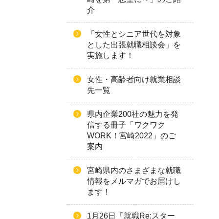
介
「女性とシニア世代を対象
とした出張就職相談会」を
実施します！
女性・高齢者向け就業相談
先一覧
県内企業200社の魅力を発
信する冊子「ワクワク
WORK！宮崎2022」のご
案内
宮崎県内のさまざまな就職
情報をメルマガでお届けし
ます！
1月26日「就職Re:スター