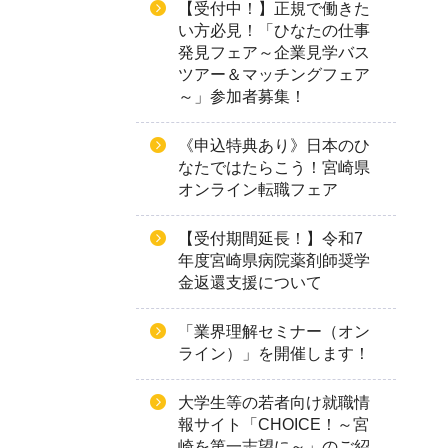
【受付中！】正規で働きた
い方必見！「ひなたの仕事
発見フェア～企業見学バス
ツアー＆マッチングフェア
～」参加者募集！
《申込特典あり》日本のひ
なたではたらこう！宮崎県
オンライン転職フェア
【受付期間延長！】令和7
年度宮崎県病院薬剤師奨学
金返還支援について
「業界理解セミナー（オン
ライン）」を開催します！
大学生等の若者向け就職情
報サイト「CHOICE！～宮
崎を第一志望に～」のご紹