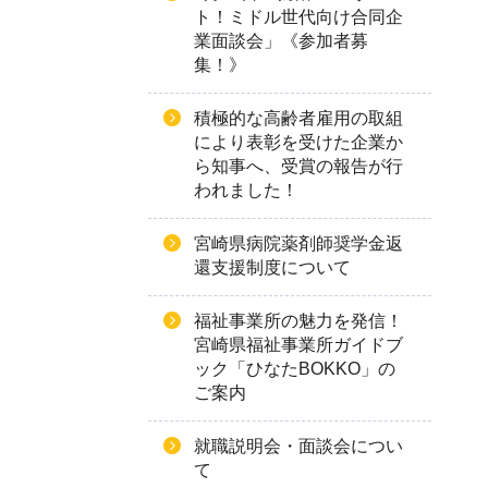
ト！ミドル世代向け合同企
業面談会」《参加者募
集！》
積極的な高齢者雇用の取組
により表彰を受けた企業か
ら知事へ、受賞の報告が行
われました！
宮崎県病院薬剤師奨学金返
還支援制度について
福祉事業所の魅力を発信！
宮崎県福祉事業所ガイドブ
ック「ひなたBOKKO」の
ご案内
就職説明会・面談会につい
て