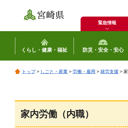
宮崎県
緊急情報
くらし・健康・福祉
防災・安全・安心
トップ
>
しごと・産業
>
労働・雇用
>
就労支援
> 
家内労働（内職）