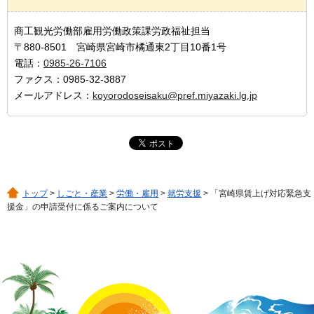
商工観光労働部雇用労働政策課労政福祉担当
〒880-8501 宮崎県宮崎市橘通東2丁目10番1号
電話：
0985-26-7106
ファクス：0985-32-3887
メールアドレス：
koyorodoseisaku@pref.miyazaki.lg.jp
トップ
>
しごと・産業
>
労働・雇用
>
就労支援
> 「宮崎県賃上げ対応緊急支
援金」の申請受付に係るご案内について