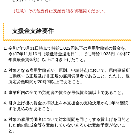
（注意）その他要件は支給要領を御確認ください。
支援金支給要件
令和7年3月31日時点で時給1,022円以下の雇用労働者の賃金を、
令和7年11月16日（最低賃金適用日）までに時給1,023円（令和7
年度最低賃金額）以上に引き上げたこと。
対象となる雇用労働者が、原則、申請時点において、県内事業所
に勤務する正規及び非正規の雇用労働者であること。ただし、週
所定労働時間が20時間以上であること。
事業所内の全ての労働者の賃金が最低賃金額以上であること。
引き上げ後の賃金水準以上を本支援金の支給決定から1年間継続
する見込みがあること。
対象の雇用労働者について対象期間を同じくする賃上げを目的と
した他の助成金等を受給していないあるいは受給予定がないこ
と。