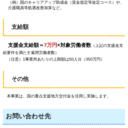
（例）国のキャリアアップ助成金（賃金規定等改定コース）や、
介護職員等処遇改善加算など。
支給額
支
援金支給額＝
7万円
×対象労働者数
（上記の支援金支
給要件を満たす雇用労働者数）
（
注意）1事業所あたりの上限額は50人分（350万円）
その他
本事業は、国の重点支援地方交付金を活用し実施します。
お問い合わせ先