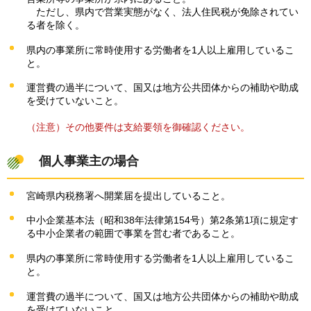
た
だし、県内で営業実態がなく、法人住民税が免除されてい
る者を除く。
県内の事業所に常時使用する労働者を1人以上雇用しているこ
と。
運営費の過半について、国又は地方公共団体からの補助や助成
を受けていないこと。
（注意）その他要件は支給要領を御確認ください。
個
人事業主の場合
宮崎県内税務署へ開業届を提出していること。
中小企業基本法（昭和38年法律第154号）第2条第1項に規定す
る中小企業者の範囲で事業を営む者であること。
県内の事業所に常時使用する労働者を1人以上雇用しているこ
と。
運営費の過半について、国又は地方公共団体からの補助や助成
を受けていないこと。