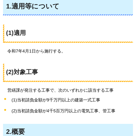
1.適用等について
(1)適用
令和7年4月1日から
施行する。
(2)対象工事
営繕課が発注する工事で、次のいずれかに該当する工事
(1)当初請負金額が9千万円以上の建築一式工事
(2)当初請負金額が4千5百万円以上の電気工事、管工事
2.概要