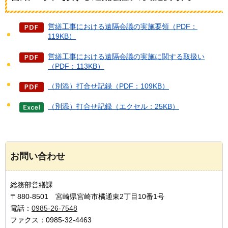
営繕工事における遠隔会議の実施要領（PDF：
119KB）
営繕工事における遠隔会議の実施に関する取扱い
（PDF：113KB）
（別添）打合せ記録（PDF：109KB）
（別添）打合せ記録（エクセル：25KB）
お問い合わせ
総務部営繕課
〒880-8501 宮崎県宮崎市橘通東2丁目10番1号
電話：
0985-26-7548
ファクス：0985-32-4463