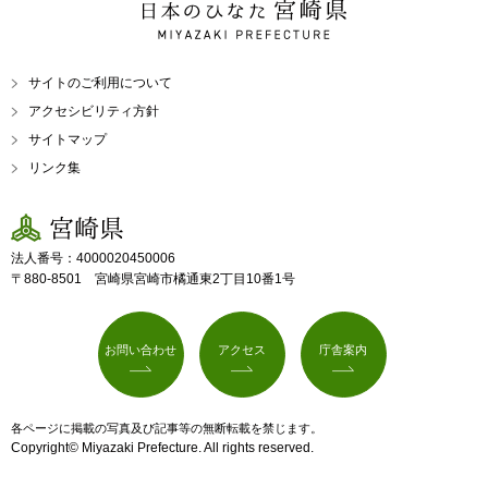
日本のひなた 宮崎県
MIYAZAKI PREFECTURE
サイトのご利用について
アクセシビリティ方針
サイトマップ
リンク集
宮崎県
法人番号：4000020450006
〒880-8501 宮崎県宮崎市橘通東2丁目10番1号
お問い合わせ
アクセス
庁舎案内
各ページに掲載の写真及び記事等の無断転載を禁じます。
Copyright© Miyazaki Prefecture. All rights reserved.