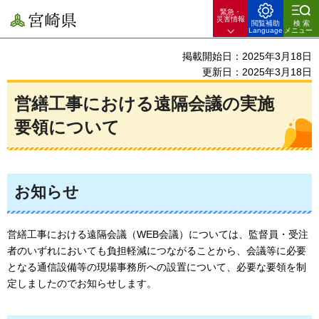
緊急・
宮崎県
災害情報
閲覧補助
検索
Language
メニュー
掲載開始日：2025年3月18日
更新日：2025年3月18日
営繕工事における遠隔会議の実施
要領について
お知らせ
営繕工事における遠隔会議（WEB会議）については、監督員・受注
者のいずれにおいても負担軽減につながることから、会議等に必要
となる通信設備等の現場事務所への設置について、必要な要領を制
定しましたのでお知らせします。