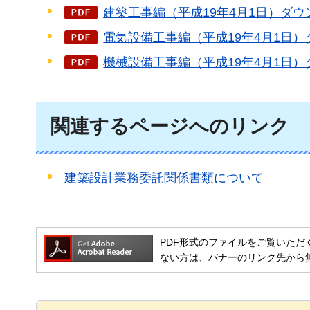
建築工事編（平成19年4月1日）ダウン
電気設備工事編（平成19年4月1日）ダ
機械設備工事編（平成19年4月1日）ダ
関連するページへのリンク
建築設計業務委託関係書類について
PDF形式のファイルをご覧いただく場合には
ない方は、バナーのリンク先から