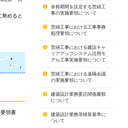
余裕期間を設定する営繕工
事の実施要領について
に努めると
営繕工事における工事事務
処理要領について
営繕工事における建設キャ
リアアップシステム活用モ
デル工事実施要領について
営繕工事における遠隔会議
の実施要領について
建築設計業務委託関係書類
について
計要領書
建築設計業務等積算基準に
ついて