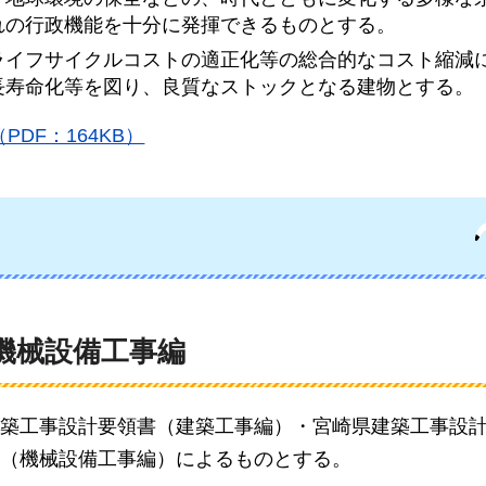
れの行政機能を十分に発揮できるものとする。
ライフサイクルコストの適正化等の総合的なコスト縮減
長寿命化等を図り、良質なストックとなる建物とする。
DF：164KB）
機械設備工事編
築工事設計要領書（建築工事編）・宮崎県建築工事設
（機械設備工事編）によるものとする。