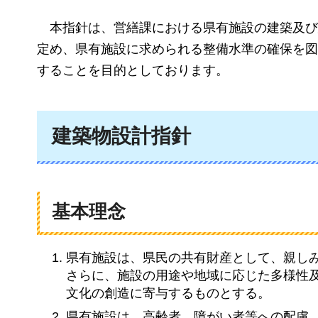
本指針は、
営繕課における県有施設の建築及び
定め、県有施設に求められる整備水準の確保を図
することを目的としております。
建築物設計指針
基本理念
県有施設は、県民の共有財産として、親し
さらに、施設の用途や地域に応じた多様性
文化の創造に寄与するものとする。
県有施設は、高齢者、障がい者等への配慮