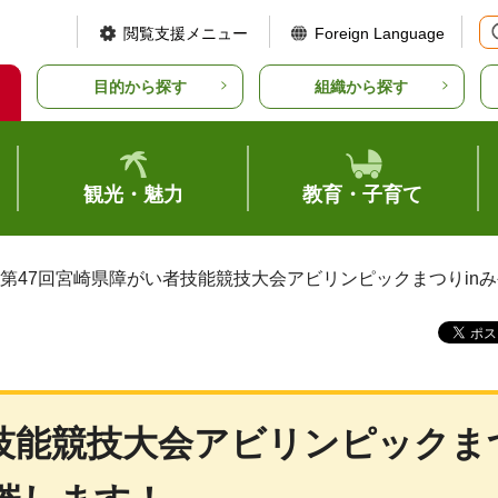
閲覧支援メニュー
Foreign Language
目的から探す
組織から探す
観光・魅力
教育・子育て
「第47回宮崎県障がい者技能競技大会アビリンピックまつりinみ
者技能競技大会アビリンピックま