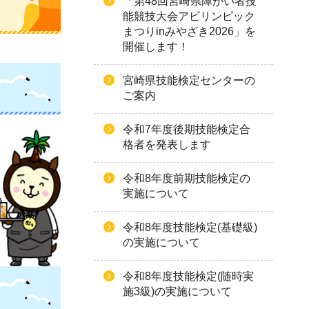
「第48回宮崎県障がい者技
能競技大会アビリンピック
まつりinみやざき2026」を
開催します！
宮崎県技能検定センターの
ご案内
令和7年度後期技能検定合
格者を発表します
令和8年度前期技能検定の
実施について
令和8年度技能検定(基礎級)
の実施について
令和8年度技能検定(随時実
施3級)の実施について