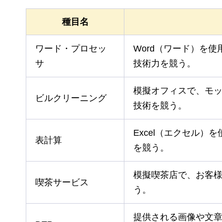
種目名
ワード・プロセッ
Word（ワード）を
サ
技術力を競う。
模擬オフィスで、モ
ビルクリーニング
技術を競う。
Excel（エクセル
表計算
を競う。
模擬喫茶店で、お客
喫茶サービス
う。
提供される画像や文