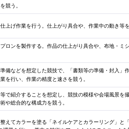
性を競う。
ン仕上げ作業を行う。仕上がり具合や、作業中の動き等
エプロンを製作する。作品の仕上がり具合や、布地・ミ
の準備などを想定した競技で、「書類等の準備・封入」
作業を行い、作業の精度と速さを競う。
ト等で紹介することを想定し、競技の模様や会場風景を
技術や総合的な構成力を競う。
を整えてカラーを塗る「ネイルケアとカラーリング」と