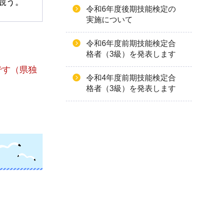
競う。
令和6年度後期技能検定の
実施について
令和6年度前期技能検定合
格者（3級）を発表します
です（県独
令和4年度前期技能検定合
格者（3級）を発表します