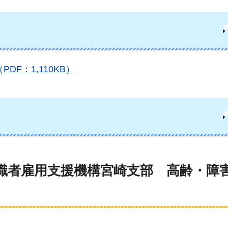
F：1,110KB）
職者雇用支援機構宮崎支部
高齢
・障