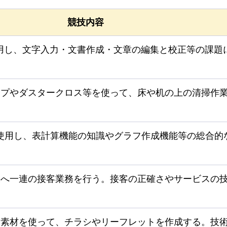
競技内容
使用し、文字入力・文書作成・文章の編集と校正等の課題
ップやダスタークロス等を使って、床や机の上の清掃作
）を使用し、表計算機能の知識やグラフ作成機能等の総合的
様へ一連の接客業務を行う。接客の正確さやサービスの
章素材を使って、チラシやリーフレットを作成する。技