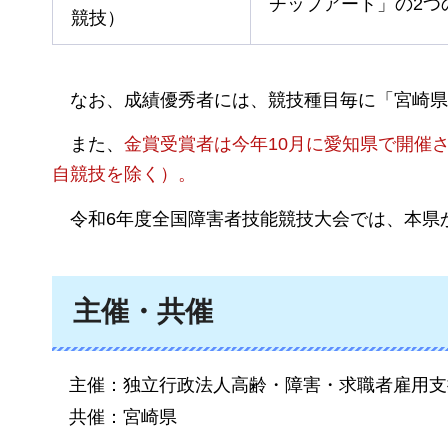
チップアート」の2つ
競技）
なお、
成績優秀者には、競技種目毎に「宮崎県
また、
金賞受賞者は今年10月に愛知県で開催
自競技を除く）。
令和6年度全国障害者技能競技大会では、本県
主催・共催
主催：独立行政法人高齢・障害・求職者雇用支
共催：宮崎県