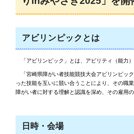
りinみやざき2025」を
アビリンピックとは
「アビリンピック」
とは、アビリティ（能力）
「宮崎県障がい者技能競技大会アビリンピックま
った技能を互いに競い合うことにより、その職業
障がい者に対する理解と認識を深め、その雇用の
日時・会場