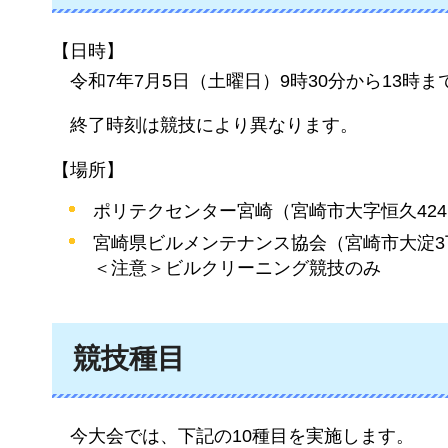
【日時】
令和7年7月5日（土曜日）9時30分から13時ま
終了時刻は競技により異なります。
【場所】
ポリテクセンター宮崎（宮崎市大字恒久424
宮崎県ビルメンテナンス協会（宮崎市大淀3丁
＜注意＞ビルクリーニング競技のみ
競技種目
今大会
では、下記の10種目を実施します。