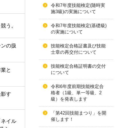
令和7年度技能検定(随時実
施3級)の実施について
を競う。
令和7年度技能検定(基礎級)
の実施について
シンの扱
技能検定合格証書及び技能
士章の再交付について
技能検定合格証明書の交付
作業と
について
令和6年度前期技能検定合
格者（1級、単一等級、2
撮影す
級）を発表します
「第42回技能まつり」を開
催します！
「ネイル