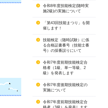
令和8年度技能検定(随時実
施2級)の実施について
「第43回技能まつり」を開
催します！
技能検定（随時試験）に係
る合格証書番号（技能士番
号）の採番誤りにいて
令和7年度前期技能検定合
格者（1級、単一等級、2
級）を発表します
令和7年度後期技能検定の
実施について
令和7年度前期技能検定合
格者（3級）を発表します