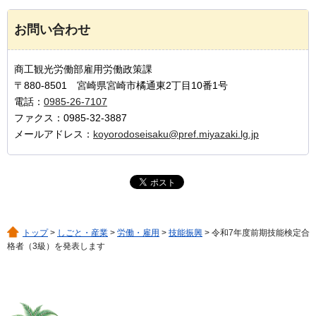
お問い合わせ
商工観光労働部雇用労働政策課
〒880-8501 宮崎県宮崎市橘通東2丁目10番1号
電話：
0985-26-7107
ファクス：0985-32-3887
メールアドレス：
koyorodoseisaku@pref.miyazaki.lg.jp
トップ
>
しごと・産業
>
労働・雇用
>
技能振興
> 令和7年度前期技能検定合
格者（3級）を発表します