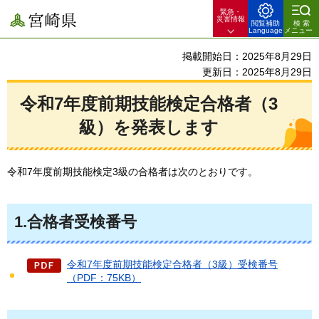
緊急・
宮崎県
災害情報
閲覧補助
検索
Language
メニュー
掲載開始日：2025年8月29日
更新日：2025年8月29日
令和7年度前期技能検定合格者（3
級）を発表します
令和7年度前期技能検定3級の合格者は次のとおりです。
1.合格者受検番号
令和7年度前期技能検定合格者（3級）受検番号
（PDF：75KB）