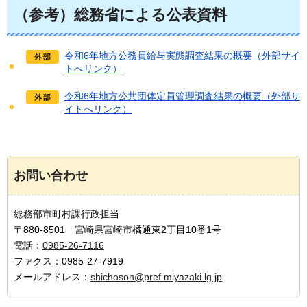
（参考）総務省による公表資料
令和6年地方公務員給与実態調査結果の概要（外部サイ
トへリンク）
令和6年地方公共団体定員管理調査結果の概要（外部サ
イトへリンク）
お問い合わせ
総務部市町村課行政担当
〒880-8501 宮崎県宮崎市橘通東2丁目10番1号
電話：
0985-26-7116
ファクス：0985-27-7919
メールアドレス：
shichoson@pref.miyazaki.lg.jp