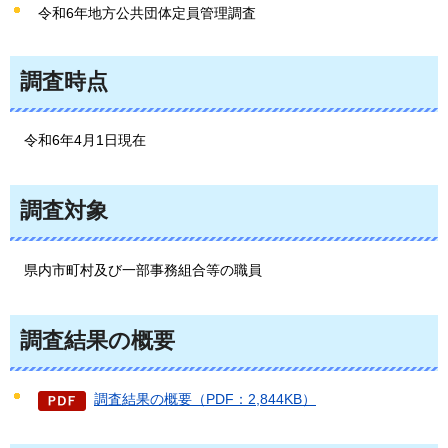
令和6年地方公共団体定員管理調査
調査時点
令和6年
4月1日現在
調査対象
県内市町村及び
一部事務組合等の職員
調査結果の概要
調査結果の概要（PDF：2,844KB）