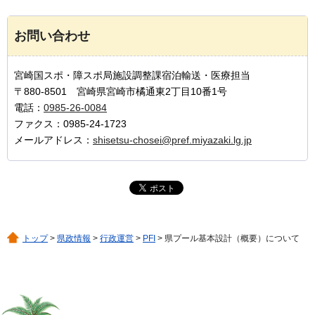
お問い合わせ
宮崎国スポ・障スポ局施設調整課宿泊輸送・医療担当
〒880-8501 宮崎県宮崎市橘通東2丁目10番1号
電話：
0985-26-0084
ファクス：0985-24-1723
メールアドレス：
shisetsu-chosei@pref.miyazaki.lg.jp
トップ
>
県政情報
>
行政運営
>
PFI
> 県プール基本設計（概要）について