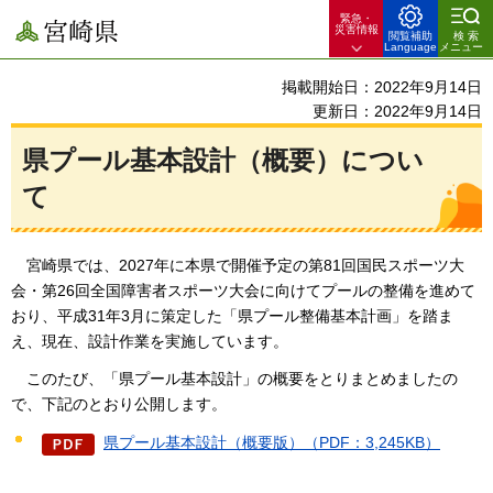
緊急・
宮崎県
災害情報
閲覧補助
検索
Language
メニュー
掲載開始日：2022年9月14日
更新日：2022年9月14日
県プール基本設計（概要）につい
て
宮崎県では、2027年に本県で開催予定の第81回国民スポーツ大
会・第26回全国障害者スポーツ大会に向けてプールの整備を進めて
おり、平成31年3月に策定した「県プール整備基本計画」を踏ま
え、現在、設計作業を実施しています。
このたび、「県プール基本設計」の概要をとりまとめましたの
で、下記のとおり公開します。
県プール基本設計（概要版）（PDF：3,245KB）