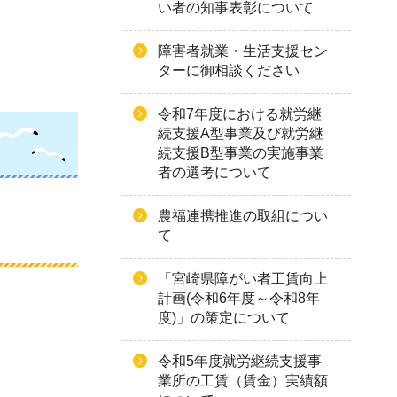
い者の知事表彰について
障害者就業・生活支援セン
ターに御相談ください
令和7年度における就労継
続支援A型事業及び就労継
続支援B型事業の実施事業
者の選考について
農福連携推進の取組につい
て
「宮崎県障がい者工賃向上
計画(令和6年度～令和8年
度)」の策定について
令和5年度就労継続支援事
業所の工賃（賃金）実績額