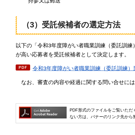
持参又は郵送
（3）受託候補者の選定方法
以下の「令和3年度障がい者職業訓練（委託訓練
が高い応募者を受託候補者として決定します。
令和3年度障がい者職業訓練（委託訓練）業
なお
、審査の内容や経過に関する問い合せには
PDF形式のファイルをご覧いただく場合には
ない方は、バナーのリンク先から