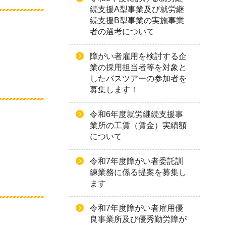
続支援A型事業及び就労継
続支援B型事業の実施事業
者の選考について
障がい者雇用を検討する企
業の採用担当者等を対象と
したバスツアーの参加者を
募集します！
令和6年度就労継続支援事
業所の工賃（賃金）実績額
について
令和7年度障がい者委託訓
練業務に係る提案を募集し
ます
令和7年度障がい者雇用優
良事業所及び優秀勤労障が