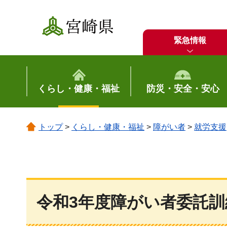
宮崎県
緊急情報
くらし・健康・福祉
防災・安全・安心
トップ
>
くらし・健康・福祉
>
障がい者
>
就労支援
令和3年度障がい者委託