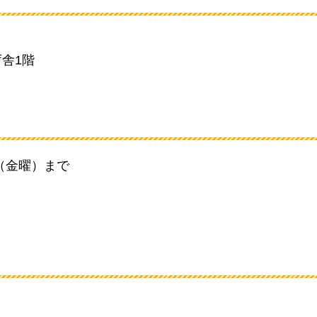
舎1階
日（金曜）まで