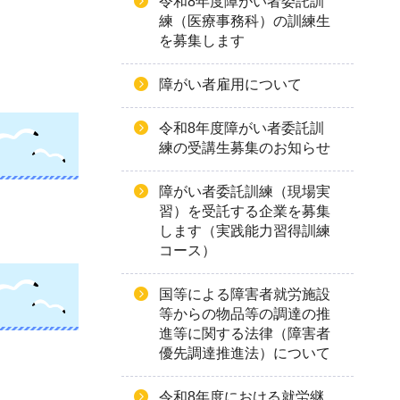
令和8年度障がい者委託訓
練（医療事務科）の訓練生
を募集します
障がい者雇用について
令和8年度障がい者委託訓
練の受講生募集のお知らせ
障がい者委託訓練（現場実
習）を受託する企業を募集
します（実践能力習得訓練
コース）
国等による障害者就労施設
等からの物品等の調達の推
進等に関する法律（障害者
優先調達推進法）について
令和8年度における就労継