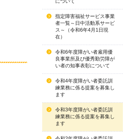
について
指定障害福祉サービス事業
者一覧～日中活動系サービ
ス～（令和6年4月1日現
在）
令和6年度障がい者雇用優
良事業所及び優秀勤労障が
い者の知事表彰について
令和4年度障がい者委託訓
練業務に係る提案を募集し
ます
令和3年度障がい者委託訓
練業務に係る提案を募集し
ます
令和2年度障がい者委託訓