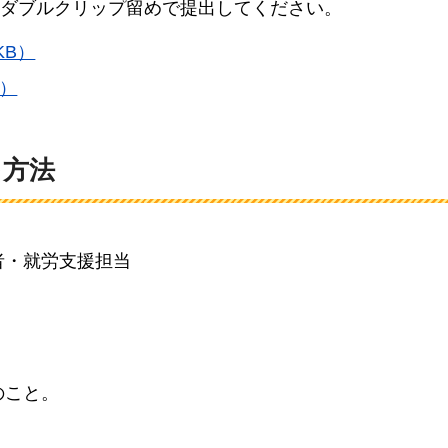
ダブルクリップ留めで提出してください。
KB）
B）
出方法
者・就労支援担当
）
のこと。