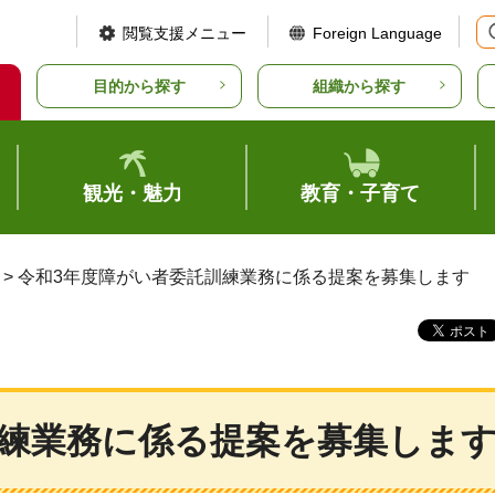
閲覧支援メニュー
Foreign Language
目的から探す
組織から探す
観光・魅力
教育・子育て
> 令和3年度障がい者委託訓練業務に係る提案を募集します
訓練業務に係る提案を募集しま