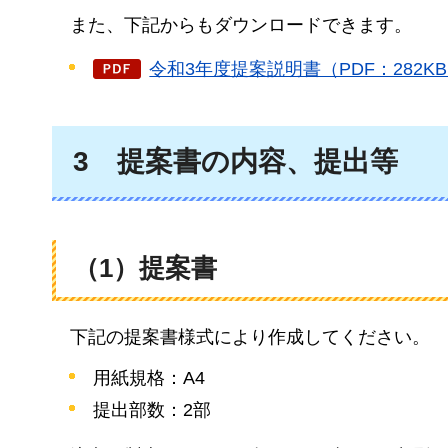
また、
下記からもダウンロードできます。
令和3年度提案説明書（PDF：282K
3
提案書の内容、提出等
（1）提案書
下
記の提案書様式により作成してください。
用紙規格：A4
提出部数：2部