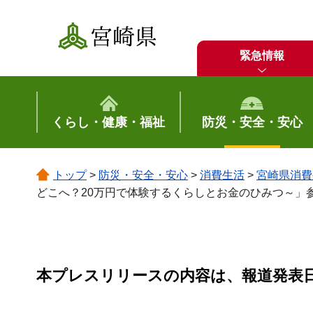
宮崎県
緊急情報
くらし・健康・福祉
防災・安全・安心
トップ
>
防災・安全・安心
>
消費生活
>
宮崎県消費
どこへ？20万円で体験するくらしとお金のひみつ～」
本プレスリリースの内容は、報道発表