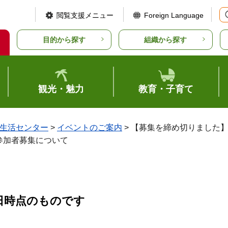
閲覧支援メニュー
Foreign Language
目的から探す
組織から探す
観光・魅力
教育・子育て
生活センター
>
イベントのご案内
> 【募集を締め切りました
参加者募集について
日時点のものです