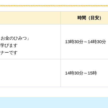
時間（目安）
とお金のひみつ」
13時30分～14時30分
く学びます
ミナーです
14時30分～15時