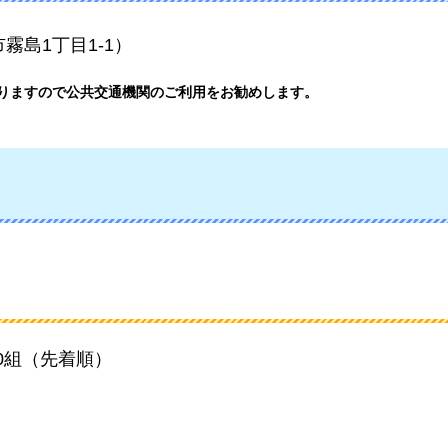
霧島1丁目1-1）
りますので公共交通機関のご利用をお勧めします。
0組（先着順）