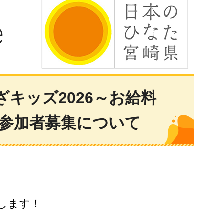
キッズ2026～お給料
」参加者募集について
催します！