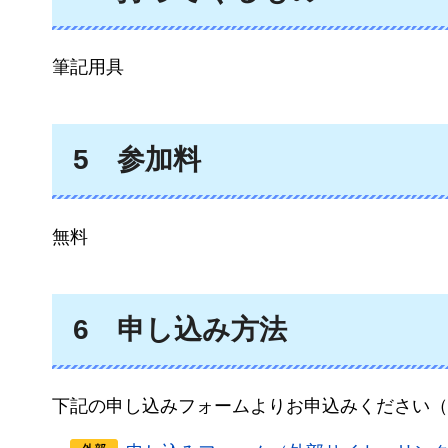
筆記用具
5
参
加料
無料
6
申
し込み方法
下記の申し込みフォームよりお申込みください（