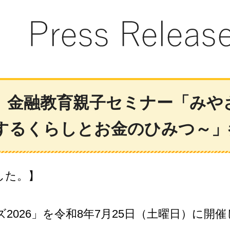
金融教育親子セミナー「みやざ
験するくらしとお金のひみつ～
した。】
026」を令和8年7月25日（土曜日）に開