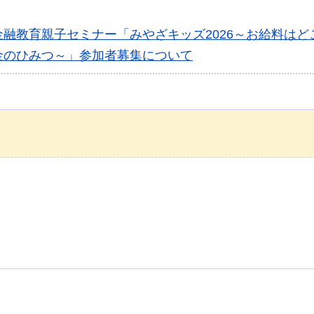
融教育親子セミナー「みやざキッズ2026～お給料はどこ
金のひみつ～」参加者募集について