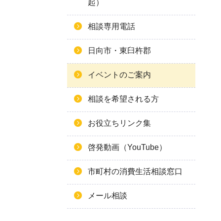
起）
相談専用電話
日向市・東臼杵郡
イベントのご案内
相談を希望される方
お役立ちリンク集
啓発動画（YouTube）
市町村の消費生活相談窓口
メール相談