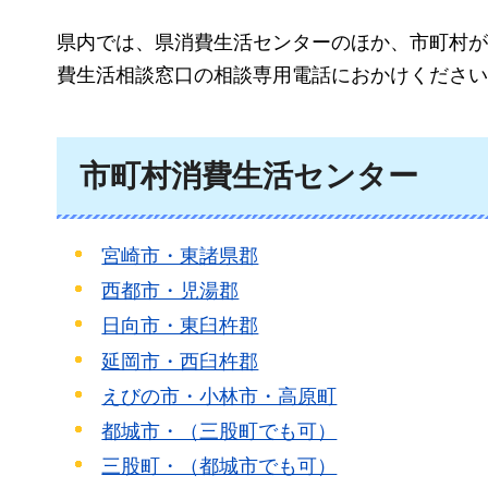
県内では、県消費生活センターのほか、市町村が
費生活相談窓口の相談専用電話におかけください
市町村消費生活センター
宮崎市・東諸県郡
西都市・児湯郡
日向市・東臼杵郡
延岡市・西臼杵郡
えびの市・小林市・高原町
都城市・（三股町でも可）
三股町・（都城市でも可）