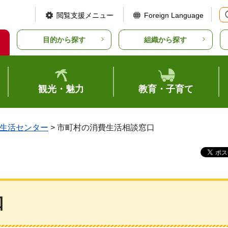
閲覧支援メニュー
Foreign Language
目的から探す
組織から探す
観光・魅力
教育・子育て
生活センター
> 市町村の消費生活相談窓口
口