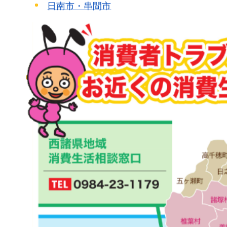
日南市・串間市