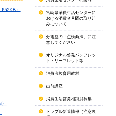
652KB）
宮崎県消費生活センターに
おける消費者月間の取り組
みについて
分電盤の「点検商法」に注
意してください
オリジナル啓発パンフレッ
ト・リーフレット等
消費者教育用教材
出前講座
消費生活啓発相談員募集
B）
トラブル新着情報（注意喚
：