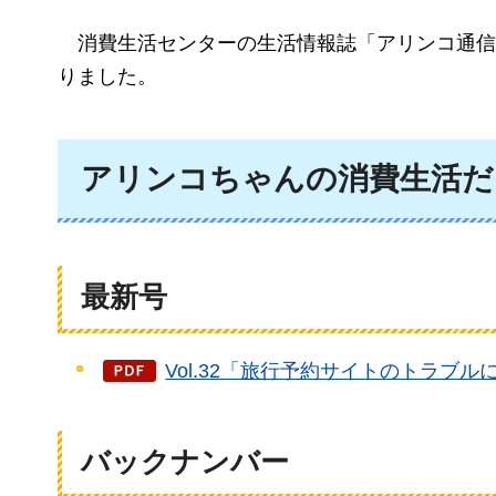
消費生活セン
ターの生活情報誌「アリンコ通信
りました。
アリンコちゃんの消費生活だ
最新号
Vol.32「旅行予約サイトのトラブルに
バックナンバー