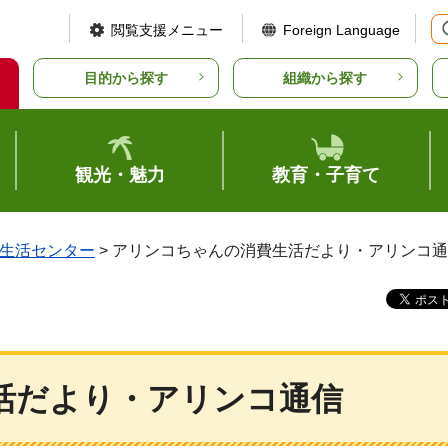
閲覧支援メニュー
Foreign Language
目的から探す
組織から探す
観光・魅力
教育・子育て
生活センター
> アリンコちゃんの消費生活だより・アリンコ
活だより・アリンコ通信