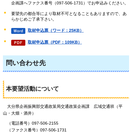
企画課へファクス番号（097-506-1731）でお申込みください。
要望先の都合等により取材不可となることもありますので、あ
らかじめご了承下さい。
取材申込票（ワード：25KB）
取材申込票（PDF：109KB）
問い合わせ先
本要望活動について
大分県
企画振興部交通政策局交通政策企画課
広域
交通班（平
山・大畑・酒井）
（
電話番号）097-506-2155
（
ファクス番号）097-506-1731