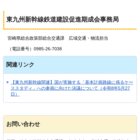
東九州新幹線鉄道建設促進期成会事務局
宮崎
県総合政策部総合交通課
広
域交通・物流担当
（電話番号）0985-26-7038
関連リンク
【東九州新幹線関連】国が実施する「基本計画路線に係るケー
ススタディ」への参画に向けた決議について（令和8年5月27
日）
お問い合わせ