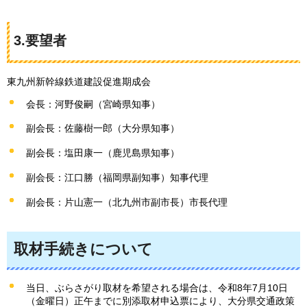
3.要望者
東九州新幹線鉄道建設促進期成会
会長：河野俊嗣（宮崎県知事）
副会長：佐藤樹一郎（大分県知事）
副会長：塩田康一（鹿児島県知事）
副会長：江口勝（福岡県副知事）知事代理
副会長：片山憲一（北九州市副市長）市長代理
取材手続きについて
当日、ぶらさがり取材を希望される場合は、令和8年7月10日
（金曜日）正午までに別添取材申込票により、大分県交通政策