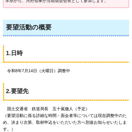
本県から、河野知事が当期成会会長として参加します。
要望活動の概要
1.日時
令和8年7月14日（火曜日）調整中
2.要望先
国土交
通省
鉄道
局長
五十嵐徹人（予定）
（要望活動に係る詳細な時間・面会者等については現在調整中のた
め、決まり次第、取材申込をいただいた方へ別途お知らせいたしま
す。）