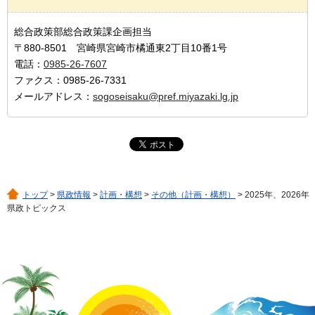
総合政策部総合政策課企画担当
〒880-8501 宮崎県宮崎市橘通東2丁目10番1号
電話：
0985-26-7607
ファクス：0985-26-7331
メールアドレス：
sogoseisaku@pref.miyazaki.lg.jp
トップ
>
県政情報
>
計画・構想
>
その他（計画・構想）
> 2025年、2026年
県政トピックス