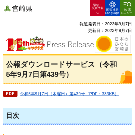
緊急・
宮崎県
災害情報
閲覧補助
検索
Language
メニュー
報道発表日：2023年9月7日
更新日：2023年9月7日
公報ダウンロードサービス（令和
5年9月7日第439号）
令和5年9月7日（木曜日）第439号（PDF：333KB）
目次