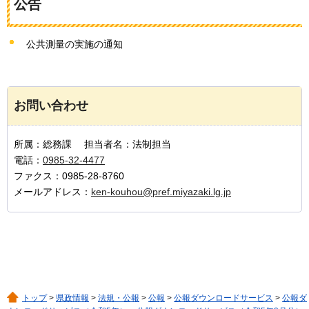
公告
公共測量の実施の通知
お問い合わせ
所属：総務課 担当者名：法制担当
電話：
0985-32-4477
ファクス：0985-28-8760
メールアドレス：
ken-kouhou@pref.miyazaki.lg.jp
トップ
>
県政情報
>
法規・公報
>
公報
>
公報ダウンロードサービス
>
公報ダ