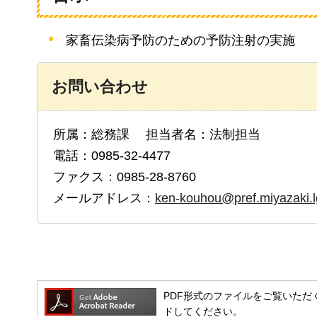
家畜伝染病予防のための予防注射の実施
お問い合わせ
所属：総務課 担当者名：法制担当
電話：0985-32-4477
ファクス：0985-28-8760
メールアドレス：
ken-kouhou@pref.miyazaki.l
PDF形式のファイルをご覧いただく場合
ドしてください。