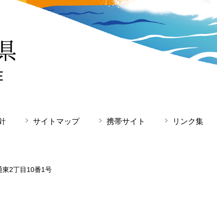
針
サイトマップ
携帯サイト
リンク集
通東2丁目10番1号