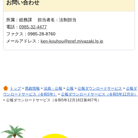
お問い合わせ
所属：総務課 担当者名：法制担当
電話：
0985-32-4477
ファクス：0985-28-8760
メールアドレス：
ken-kouhou@pref.miyazaki.lg.jp
トップ
>
県政情報
>
法規・公報
>
公報
>
公報ダウンロードサービス
>
公報ダ
ウンロードサービス（令和5年）
>
公報ダウンロードサービス（令和5年12月分）
> 公報ダウンロードサービス（令和5年12月18日第467号）