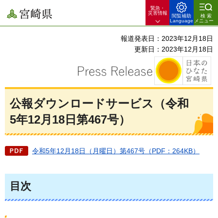
緊急・
宮崎県
災害情報
閲覧補助
検索
Language
メニュー
報道発表日：2023年12月18日
更新日：2023年12月18日
公報ダウンロードサービス（令和
5年12月18日第467号）
令和5年12月18日（月曜日）第467号（PDF：264KB）
目次