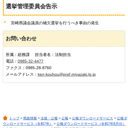
選挙管理委員会告示
宮崎県議会議員の補欠選挙を行うべき事由の発生
お問い合わせ
所属：総務課 担当者名：法制担当
電話：
0985-32-4477
ファクス：0985-28-8760
メールアドレス：
ken-kouhou@pref.miyazaki.lg.jp
トップ
>
県政情報
>
法規・公報
>
公報
>
公報ダウンロードサービス
>
公報ダ
ウンロードサービス（令和7年）
>
公報ダウンロードサービス（令和7年8月分）