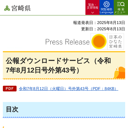
緊急・
宮崎県
災害情報
閲覧補助
検索
Language
メニュー
報道発表日：2025年8月13日
更新日：2025年8月13日
公報ダウンロードサービス（令和
7年8月12日号外第43号）
令和7年8月12日（火曜日）号外第43号（PDF：84KB）
目次