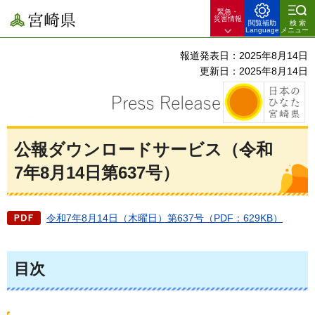
緊急・
宮崎県
災害情報
閲覧補助
検索
Language
メニュー
報道発表日：2025年8月14日
更新日：2025年8月14日
公報ダウンロードサービス（令和
7年8月14日第637号）
令和7年8月14日（木曜日）第637号（PDF：629KB）
目次