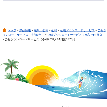
トップ
>
県政情報
>
法規・公報
>
公報
>
公報ダウンロードサービス
>
公報ダ
ウンロードサービス（令和7年）
>
公報ダウンロードサービス（令和7年8月分）
> 公報ダウンロードサービス（令和7年8月14日第637号）