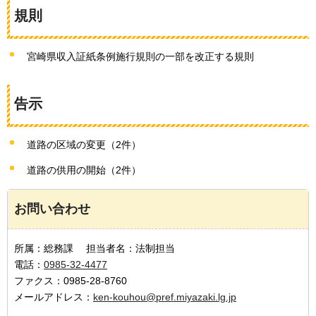
規則
宮崎県収入証紙条例施行規則の一部を改正する規則
告示
道路の区域の変更（2件）
道路の供用の開始（2件）
お問い合わせ
所属：総務課 担当者名：法制担当
電話：
0985-32-4477
ファクス：0985-28-8760
メールアドレス：
ken-kouhou@pref.miyazaki.lg.jp