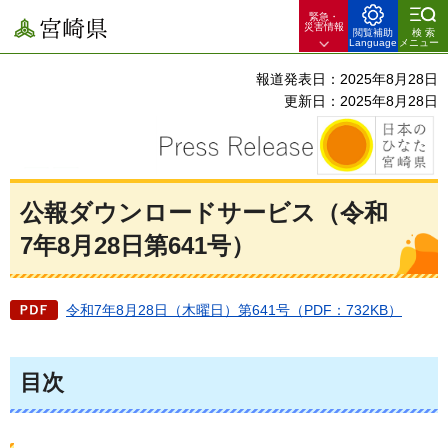
緊急・
宮崎県
災害情報
閲覧補助
検索
Language
メニュー
報道発表日：2025年8月28日
更新日：2025年8月28日
公報ダウンロードサービス（令和
7年8月28日第641号）
令和7年8月28日（木曜日）第641号（PDF：732KB）
目次