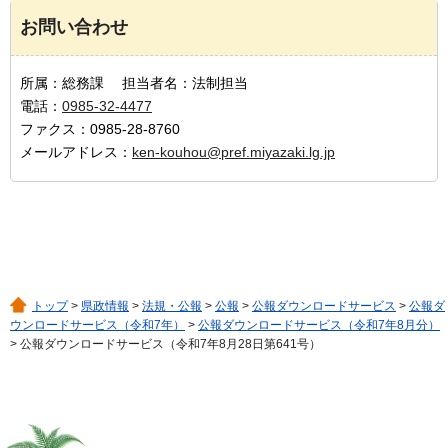
お問い合わせ
所属：総務課 担当者名：法制担当
電話：
0985-32-4477
ファクス：0985-28-8760
メールアドレス：
ken-kouhou@pref.miyazaki.lg.jp
トップ
>
県政情報
>
法規・公報
>
公報
>
公報ダウンロードサービス
>
公報ダ
ウンロードサービス（令和7年）
>
公報ダウンロードサービス（令和7年8月分）
> 公報ダウンロードサービス（令和7年8月28日第641号）