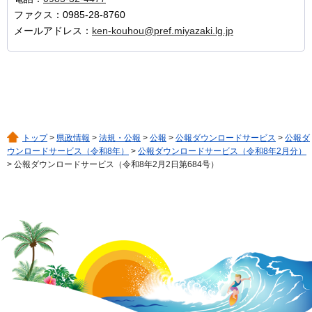
ファクス：0985-28-8760
メールアドレス：
ken-kouhou@pref.miyazaki.lg.jp
トップ
>
県政情報
>
法規・公報
>
公報
>
公報ダウンロードサービス
>
公報ダ
ウンロードサービス（令和8年）
>
公報ダウンロードサービス（令和8年2月分）
> 公報ダウンロードサービス（令和8年2月2日第684号）