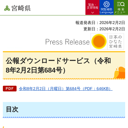
緊急・
宮崎県
災害情報
閲覧補助
検索
Language
メニュー
報道発表日：2026年2月2日
更新日：2026年2月2日
公報ダウンロードサービス（令和
8年2月2日第684号）
令和8年2月2日（月曜日）第684号（PDF：646KB）
目次