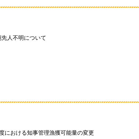
宛先人不明について
年度における知事管理漁獲可能量の変更