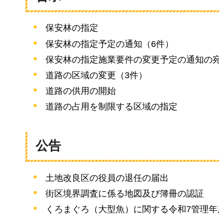
保安林の指定
保安林の指定予定の通知（6件）
保安林の指定施業要件の変更予定の通知の
道路の区域の変更（3件）
道路の供用の開始
道路の占用を制限する区域の指定
公告
土地改良区の役員の退任の届出
街区境界調査に係る地図及び簿冊の認証
くろまぐろ（大型魚）に関する令和7管理