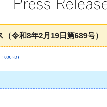
令和8年2月19日第689号）
：838KB）