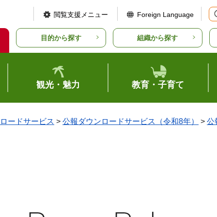
閲覧支援メニュー
Foreign Language
目的から探す
組織から探す
観光・魅力
教育・子育て
ロードサービス
>
公報ダウンロードサービス（令和8年）
>
公