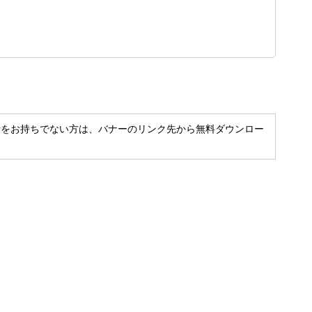
t Readerをお持ちでない方は、バナーのリンク先から無料ダウンロー