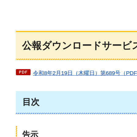
公報ダウンロードサービス（
令和8年2月19日（木曜日）第689号（PDF
目次
告示