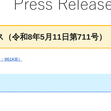
令和8年5月11日第711号）
：961KB）