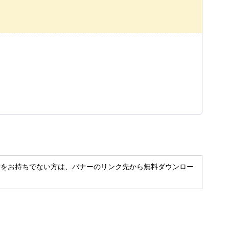
t Readerをお持ちでない方は、バナーのリンク先から無料ダウンロー