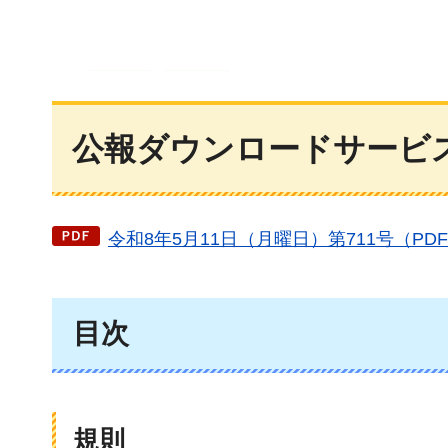
公報ダウンロードサービス（
令和8年5月11日（月曜日）第711号（PDF
目次
規則