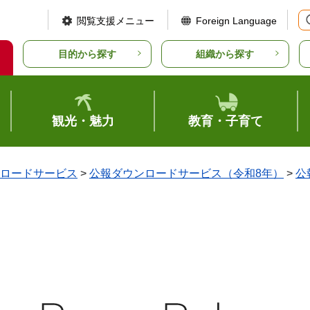
閲覧支援メニュー
Foreign Language
目的から探す
組織から探す
観光・魅力
教育・子育て
ロードサービス
>
公報ダウンロードサービス（令和8年）
>
公