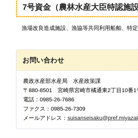
7号資金（農林水産大臣特認施
漁場
改良造成施設、漁協等共同利用船舶、特定
お問い合わせ
農政水産部水産局 水産政策課
〒880-8501 宮崎県宮崎市橘通東2丁目10番1
電話：0985-26-7686
ファクス：0985-26-7309
メールアドレス：
suisanseisaku@pref.miyazaki