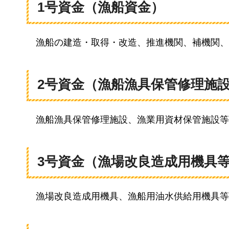
1号資金（漁船資金）
漁船の
建造・取得・改造、推進機関、補機関、
2号資金（漁船漁具保管修理施
漁船
漁具保管修理施設、漁業用資材保管施設等
3号資金（漁場改良造成用機具
漁場
改良造成用機具、漁船用油水供給用機具等