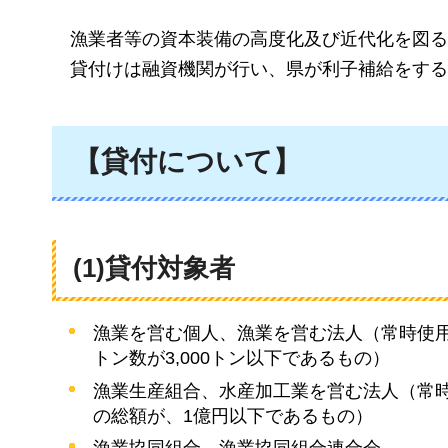
漁業者等の
資本装備の高度化及び近代化を図る
貸付けは融資機関
が行い、県が利子補給をする
【貸付について】
(1)貸付対象者
漁業を営む個人、漁業を営む法人（常時使用
トン数が3,000トン以下であるもの）
漁業生産組合、水産加工業を営む法人（常時
の総額が、1億円以下であるもの）
漁業協同組合、漁業協同組合連合会