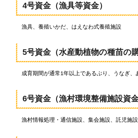
4号資金（漁具等資金）
漁具、
養殖いかだ、はえなわ式養殖施設
5号資金（水産動植物の種苗の
成育期間が
通常1年以上であるぶり、うなぎ、
6号資金（漁村環境整備施設資
漁村
情報処理・通信施設、集会施設、託児施設