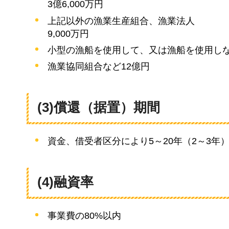
3億6,000万円
上記以外の漁業生産組合、漁業法人
9,000万円
小型の漁船を使用して、又は漁船を使用しな
漁業協同組合など12億円
(3)償還（据置）期間
資金、借受者区分により5～20年（2～3年
(4)融資率
事業費の80%以内