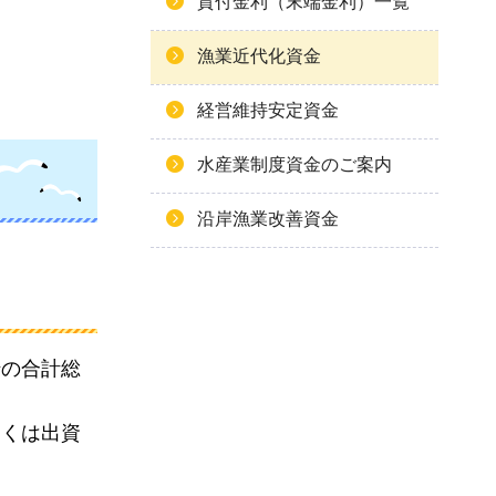
貸付金利（末端金利）一覧
漁業近代化資金
経営維持安定資金
水産業制度資金のご案内
沿岸漁業改善資金
船の合計総
しくは出資