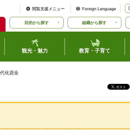
閲覧支援メニュー
Foreign Language
目的から探す
組織から探す
観光・魅力
教育・子育て
近代化資金