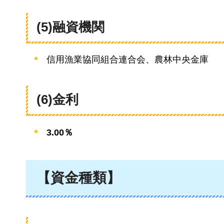
(5)融資機関
信用漁業協同組合連合会、農林中央金庫
(6)金利
3.00％
【資金種類】