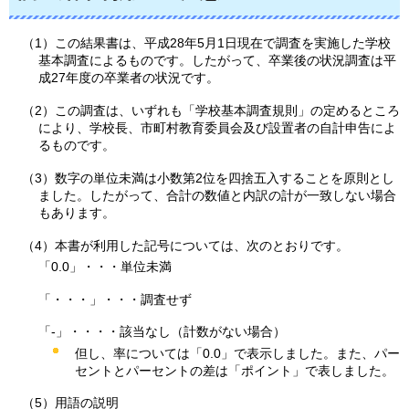
（1）この結果書は、平成28年5月1日現在で調査を実施した学校
基本調査によるものです。したがって、卒業後の状況調査は平
成27年度の卒業者の状況です。
（2）この調査は、いずれも「学校基本調査規則」の定めるところ
により、学校長、市町村教育委員会及び設置者の自計申告によ
るものです。
（3）数字の単位未満は小数第2位を四捨五入することを原則とし
ました。したがって、合計の数値と内訳の計が一致しない場合
もあります。
（4）本書が利用した記号については、次のとおりです。
「0.0」・・・単位未満
「・・・」・・・調査せず
「-」・・・・該当なし（計数がない場合）
但し、率については「0.0」で表示しました。また、パー
セントとパーセントの差は「ポイント」で表しました。
（5）用語の説明