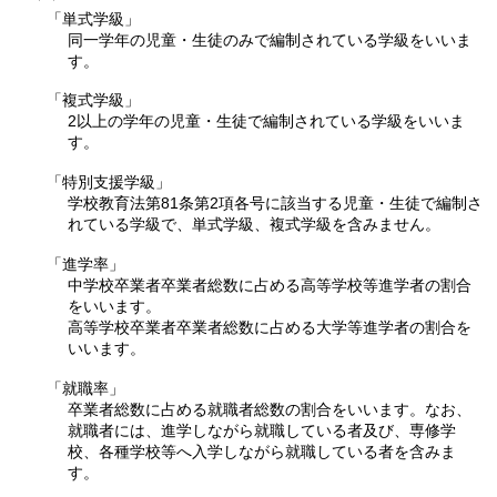
「単式学級」
同一学年の児童・生徒のみで編制されている学級をいいま
す。
「複式学級」
2以上の学年の児童・生徒で編制されている学級をいいま
す。
「特別支援学級」
学校教育法第81条第2項各号に該当する児童・生徒で編制さ
れている学級で、単式学級、複式学級を含みません。
「進学率」
中学校卒業者卒業者総数に占める高等学校等進学者の割合
をいいます。
高等学校卒業者卒業者総数に占める大学等進学者の割合を
いいます。
「就職率」
卒業者総数に占める就職者総数の割合をいいます。なお、
就職者には、進学しながら就職している者及び、専修学
校、各種学校等へ入学しながら就職している者を含みま
す。