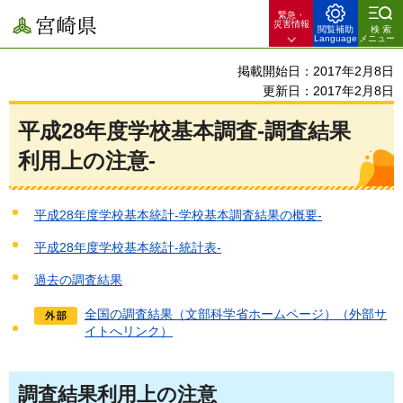
緊急・
宮崎県
災害情報
閲覧補助
検索
Language
メニュー
掲載開始日：2017年2月8日
更新日：2017年2月8日
平成28年度学校基本調査-調査結果
利用上の注意-
平成28年度学校基本統計-学校基本調査結果の概要-
平成28年度学校基本統計-統計表-
過去の調査結果
全国の調査結果（文部科学省ホームページ）（外部サ
イトへリンク）
調査結果利用上の注意