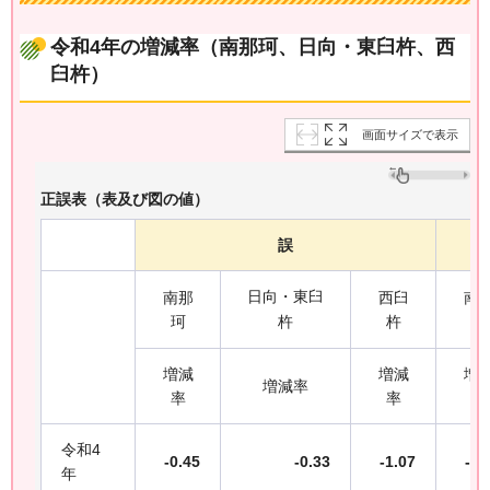
令和4年の増減率（南那珂、日向・東臼杵、西
臼杵）
画面サイズで表示
正誤表（表及び図の値）
誤
日向・東臼
南那
西臼
南
珂
杵
杵
珂
増減
増減
増
増減率
率
率
率
令和4
-0.45
-0.33
-1.07
-0.
年