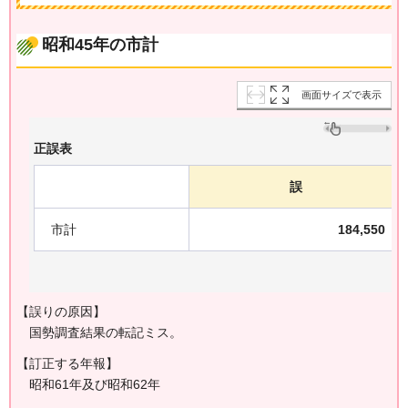
昭和45年の市計
画面サイズで表示
正誤表
誤
市計
184,550
【誤りの原因】
国勢調
査結果の転記ミス。
【訂正する年報】
昭
和61年及び昭和62年