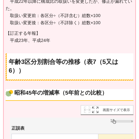
平成22年
以降に構成比の取扱いを変更したが、修正が漏れてい
た。
取扱い変
更前：各区分÷（不詳含む）総数×100
取扱い変
更後：各区分÷（不詳除く）総数×100
【訂正する年報】
平成
23年、平成24年
年齢3区分別割合等の推移（表7（5又は
6））
昭和45年の増減率（5年前との比較）
画面サイズで表示
正誤表