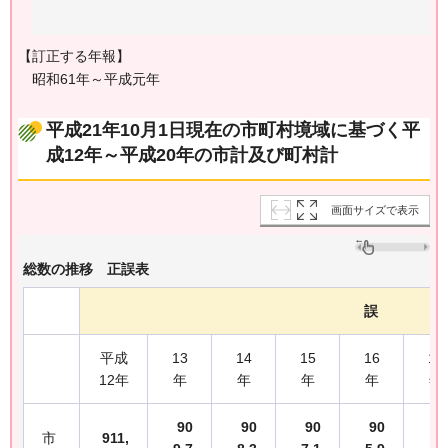
【訂正する年報】
昭和
61年～平成元年
平成21年10月1日現在の市町村境域に基づく平
成12年～平成20年の市計及び町村計
画面サイズで表示
総数の推移
正誤表
誤
平成
13
14
15
16
17
12年
年
年
年
年
年
90
90
90
90
9
市
911,