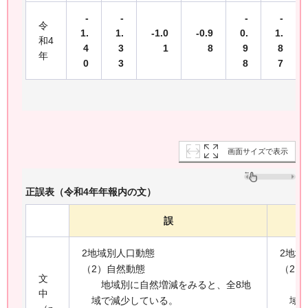
-
-
-
-
令
1.
1.
-1.0
-0.9
0.
1.
和4
4
3
1
8
9
8
年
0
3
8
7
画面サイズで表示
正誤表（令和4年年報内の文）
誤
2地域別人口動態
2地域
（2）自然動態
（2）
文
地域
別に自然増減をみると、全8地
中
域で減少している。
域