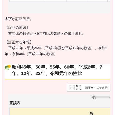
太字
が訂正箇所。
【誤りの原因】
前年比
の数値から5年前比の数値への修正漏れ。
【訂正する年報】
平成23年
～平成26年（平成2年及び平成12年の数値）、令和2
年～令和4年（平成22年の数値）
昭和45年、50年、55年、60年、平成2年、7
年、12年、22年、令和元年の性比
画面サイズで表示
正誤表
誤