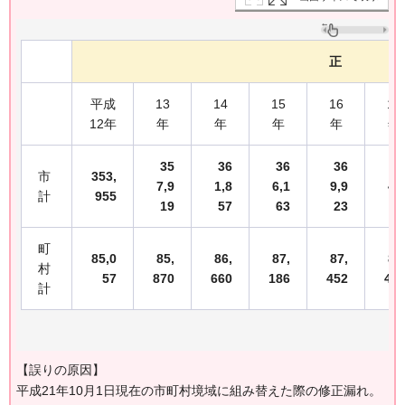
正
平成
13
14
15
16
17
12年
年
年
年
年
年
35
36
36
36
3
市
353,
7,9
1,8
6,1
9,9
4,
計
955
19
57
63
23
1
町
85,0
85,
86,
87,
87,
86
村
57
870
660
186
452
49
計
【誤りの原因】
平成21年10月1日現在の市町村境域に組み替えた際の修正漏れ。