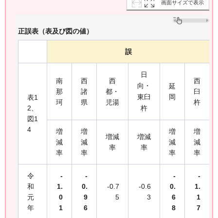
画面サイズで表示
正誤表（表及び図の値）
誤
日
南
西
西
西
向・
延
那
諸
都・
臼
東臼
岡
表1
珂
県
児湯
杵
2、
杵
図1
4
増
増
増
増
増減
増減
減
減
減
減
率
率
率
率
率
率
令
-
-
-
-
和
1.
0.
-0.7
-0.6
0.
1.
元
0
9
5
3
6
1
年
1
6
8
7