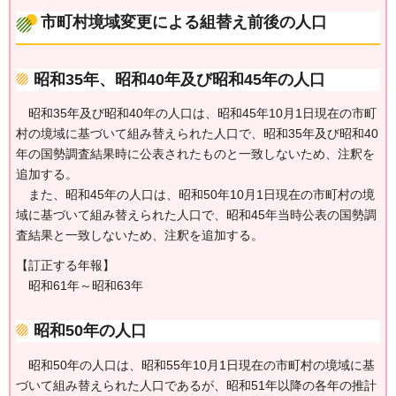
市町村境域変更による組替え前後の人口
昭和35年、昭和40年及び昭和45年の人口
昭和35年
及び昭和40年の人口は、昭和45年10月1日現在の市町
村の境域に基づいて組み替えられた人口で、昭和35年及び昭和40
年の国勢調査結果時に公表されたものと一致しないため、注釈を
追加する。
また、昭
和45年の人口は、昭和50年10月1日現在の市町村の境
域に基づいて組み替えられた人口で、昭和45年当時公表の国勢調
査結果と一致しないため、注釈を追加する。
【訂正する年報】
昭和6
1年～昭和63年
昭和50年の人口
昭和50
年の人口は、昭和55年10月1日現在の市町村の境域に基
づいて組み替えられた人口であるが、昭和51年以降の各年の推計