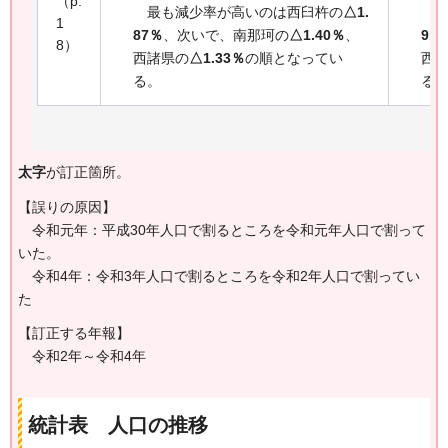
（p.
最も減少
率が高いのは西臼杵の
△1.
1
87％
、次いで、南那珂の
△1.40％
、
91
8）
西諸県の
△1.33％
の順となってい
西
る。
る
太字
が訂正箇所。
【誤りの原因】
令和
元年：平成30年人口で割るところを令和元年人口で割って
いた。
令和
4年：令和3年人口で割るところを令和2年人口で割ってい
た
【訂正する年報】
令和
2年～令和4年
統計表
人
口の推移