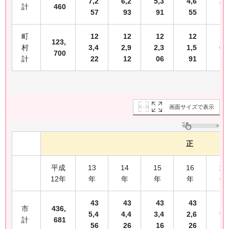
7,2
6,2
5,3
4,6
2,
計
460
57
93
91
55
6
町
12
12
12
12
1
123,
村
3,4
2,9
2,3
1,5
0,
700
計
22
12
06
91
4
画面サイズで表示
正
平成
13
14
15
16
17
12年
年
年
年
年
年
43
43
43
43
4
市
436,
5,4
4,4
3,4
2,6
9,
計
681
56
26
16
26
1