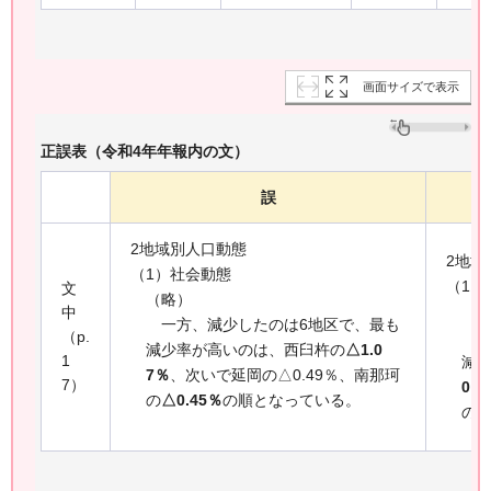
画面サイズで表示
正誤表（令和4年年報内の文）
誤
2地域別人口動態
2地域
（1）社会動態
（1）
文
（略）
（
中
一方、減少したのは6地区で、最も
（p.
減少率が高いのは、西臼杵の
△1.0
1
減
7％
、次いで延岡の△0.49％、南那珂
7）
0％
の
△0.45％
の順となっている。
の
△