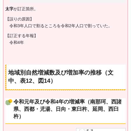
太字
が訂正箇所。
【誤りの原因】
令和3
年人口で割るところを令和2年人口で割っていた。
【訂正する年報】
令和
4年
地域別自然増減数及び増加率の推移（文
中、表12、図14）
令和元年及び令和4年の増減率（南那珂、西諸
県、西都・児湯、日向・東臼杵、延岡、西臼
杵）