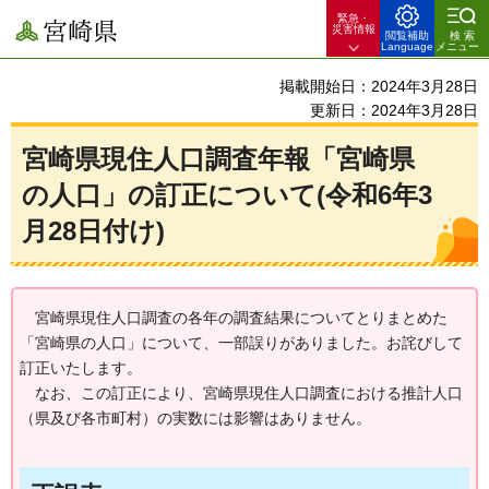
緊急・
宮崎県
災害情報
閲覧補助
検索
Language
メニュー
掲載開始日：2024年3月28日
更新日：2024年3月28日
宮崎県現住人口調査年報「宮崎県
の人口」の訂正について(令和6年3
月28日付け)
宮
崎県現住人口調査の各年の調査結果についてとりまとめた
「宮崎県の人口」について、一部誤りがありました。お詫びして
訂正いたします。
なお
、この訂正により、宮崎県現住人口調査における推計人口
（県及び各市町村）の実数には影響はありません。