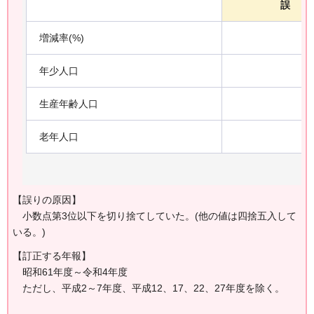
誤
増減率(%)
年少人口
-
生産年齢人口
老年人口
【誤りの原因】
小数点第
3位以下を切り捨てしていた。(他の値は四捨五入して
いる。)
【訂正する年報】
昭和
61年度～令和4年度
ただ
し、平成2～7年度、平成12、17、22、27年度を除く。