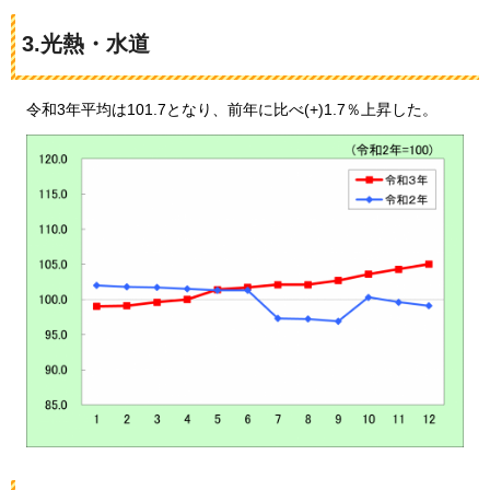
3.光熱・水道
令和3年平均は101.7となり、
前年に比べ(+)1.7％上昇した。