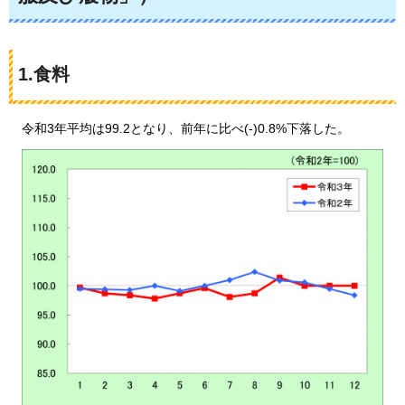
1.食料
令和3年平均は99.2となり、
前年に比べ(-)0.8%下落した。