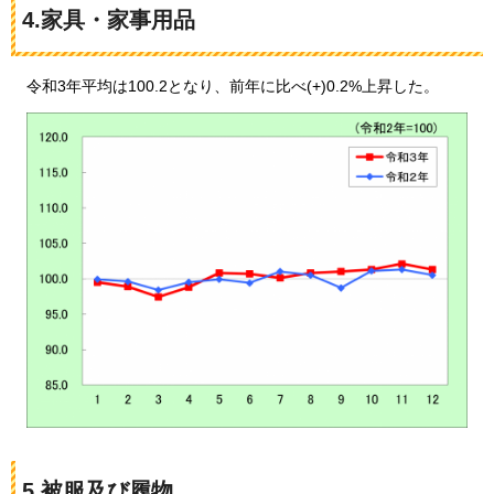
4.家具・家事用品
令和3年平均は100.2となり、
前年に比べ(+)0.2%上昇した。
5.被服及び履物