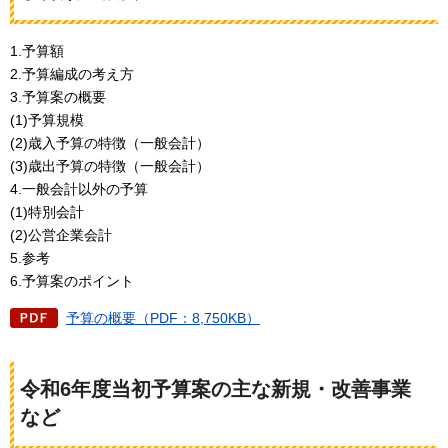
1.予算額
2.予算編成の考え方
3.予算案の概要
(1)予算規模
(2)歳入予算の特徴（一般会計）
(3)歳出予算の特徴（一般会計）
4.一般会計以外の予算
(1)特別会計
(2)公営企業会計
5.参考
6.予算案のポイント
予算の概要（PDF：8,750KB）
令和6年度当初予算案の主な新規・改善事業
など