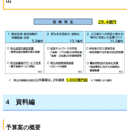
出
4
資料編
予算案の概要