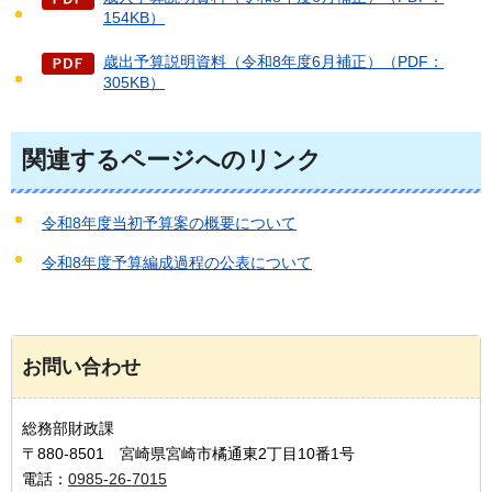
154KB）
歳出予算説明資料（令和8年度6月補正）（PDF：
305KB）
関連するページへのリンク
令和8年度当初予算案の概要について
令和8年度予算編成過程の公表について
お問い合わせ
総務部財政課
〒880-8501 宮崎県宮崎市橘通東2丁目10番1号
電話：
0985-26-7015