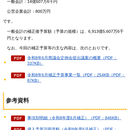
一般会計：14
億607万6千円
公営企業会計：800万円
です。
一般会計の補正後予算額（予算の規模）は、6,913億5,607万6千
円となります。
なお、今回の補正予算等の主な内容は、次のとおりです。
令和8年6月県議会定例会提出議案の概要（PDF：
337KB）
令和8年6月補正予算事業一覧（PDF：254KB（PDF：
87KB）
参考資料
事項別明細（令和8年度6月補正）（PDF：846KB）
歳入予算説明資料（令和8年度6月補正）（PDF：