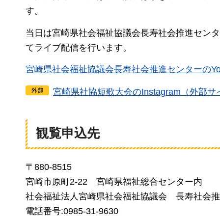
す。
当日は宮崎県社会福祉協議会長寿社会推進センターのY
てライブ配信を行います。
宮崎県社会福祉協議会長寿社会推進センターのYo
宮崎県社協短歌大会のInstagram（外部
観覧申込先
〒880-8515
宮崎市原町2-22
宮
崎県福祉総合センター内
社会福祉法人宮崎県社会福祉協議会
長
寿社会推
電話番号:0985-31-9630