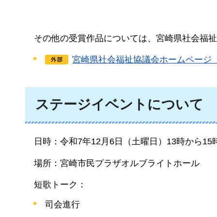
そ
の他の受賞作品については、宮崎県社会福祉
宮崎県社会福祉協議会ホームページ
ステージイベントについて
日時
：令和7年12月6日（土曜日）13時から15
場所
：宮崎市民プラザオルブライトホール
短歌
トーク：
司会進行