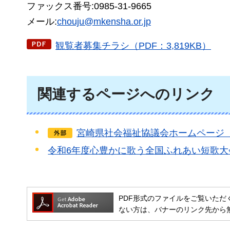
ファックス番号:0985-31-9665
メール:
chouju@mkensha.or.jp
観覧者募集チラシ（PDF：3,819KB）
関連するページへのリンク
宮崎県社会福祉協議会ホームページ
令和6年度心豊かに歌う全国ふれあい短歌大
PDF形式のファイルをご覧いただく場合には
ない方は、バナーのリンク先から