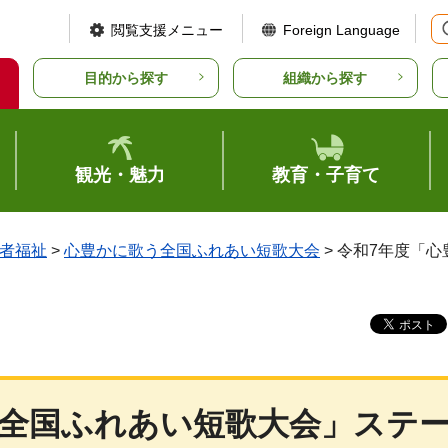
閲覧支援メニュー
Foreign Language
目的から探す
組織から探す
観光・魅力
教育・子育て
者福祉
>
心豊かに歌う全国ふれあい短歌大会
> 令和7年度「
う全国ふれあい短歌大会」ステ