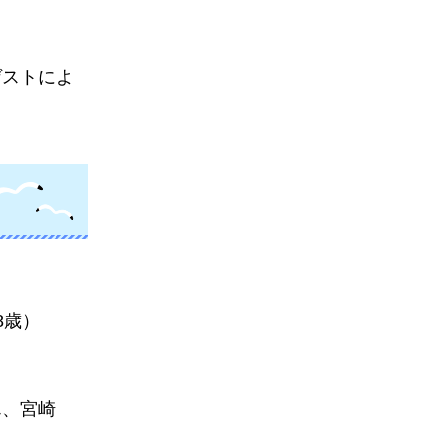
ゲストによ
8歳）
ん、宮崎