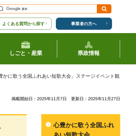
よくある質問から探す
事業者の方へ
しごと・産業
県政情報
心豊かに歌う全国ふれあい短歌大会」ステージイベント観
掲載開始日：2025年11月7日
更新日：2025年11月27日
心豊かに歌う全国ふれ
ー
あい短歌大会