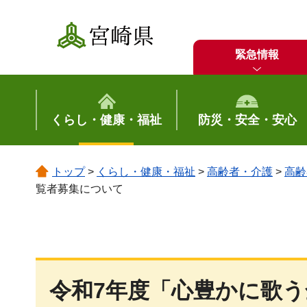
宮崎県
緊急情報
くらし・健康・福祉
防災・安全・安心
トップ
>
くらし・健康・福祉
>
高齢者・介護
>
高齢
覧者募集について
令和7年度「心豊かに歌