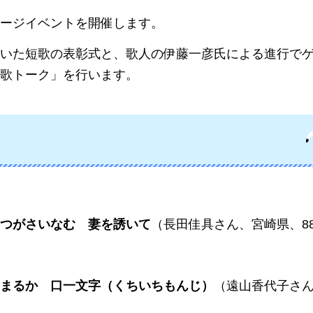
ージイベントを開催します。
いた短歌の表彰式と、歌人の伊藤一彦氏による進行で
歌トーク」を行います。
つがさいなむ
妻を誘いて
（長田佳具さん、宮崎県、8
まるか
口一文字（くちいちもんじ）
（遠山香代子さ