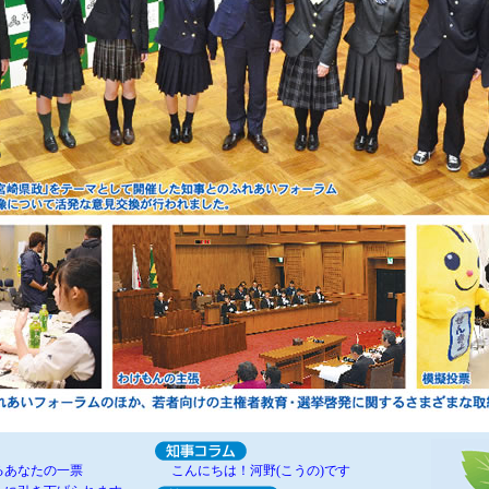
るあなたの一票
こんにちは！河野(こうの)です