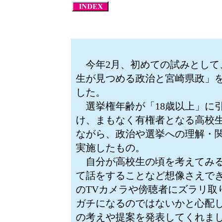
今年2月、初めての試みとして、
生が見つめる政治と宮崎県政」
した。
選挙権年齢が「18歳以上」に
け、まもなく有権者となる高校
ながら、政治や選挙への理解・
実施したもの。
自分が高校生の頃を考えてみる
て話をすることなど想像さえで
のTVカメラや傍聴者にズラリ取
ガチになるのではないかと心配
の考えや提案を発表してくれま