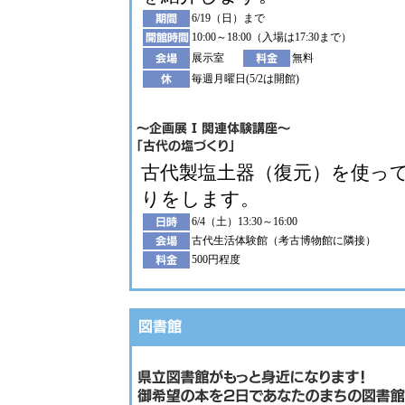
6/19（日）まで
10:00～18:00（入場は17:30まで）
展示室
無料
毎週月曜日(5/2は開館)
古代製塩土器（復元）を使っ
りをします。
6/4（土）13:30～16:00
古代生活体験館（考古博物館に隣接）
500円程度