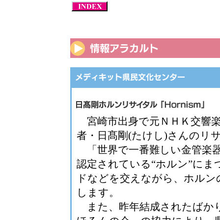
宮崎市出身で元ＮＨＫ交響楽
者・日髙剛(たけし)さんのリ
「世界で一番難しい金管楽器
認定されている“ホルン”にま
ドなどを交えながら、ホルン
します。
また、昨年結成されたばか