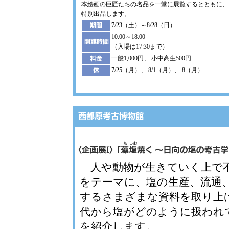
本絵画の巨匠たちの名品を一堂に展覧するとともに、
特別出品します。
7/23（土）～8/28（日）
10:00～18:00
（入場は17:30まで）
一般1,000円、 小中高生500円
7/25（月）、 8/1（月）、 8（月）
人や動物が生きていく上で
をテーマに、塩の生産、流通
するさまざまな資料を取り上
代から塩がどのように扱われ
を紹介します。