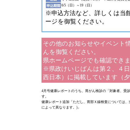
6/5（日）～19（日）
※申込方法など、詳しくは当
ージを御覧ください。
その他のお知らせやイベント
んを御覧ください。
県ホームページでも確認でき
※県政けいじばんは第２、４日
西日本）に掲載しています（夕
4月号健康レポートのうち、胃がん検診の「対象者、受
す。
健康レポート追加「ただし、胃部Ｘ線検査については、当
によって異なります。)」