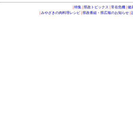
|
特集
|
県政トピックス
|
常在危機
|
健
|
みやざきの肉料理レシピ
|
県政番組・県広報のお知らせ
|