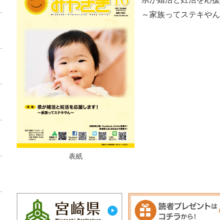
～家族ってステキやん
表紙