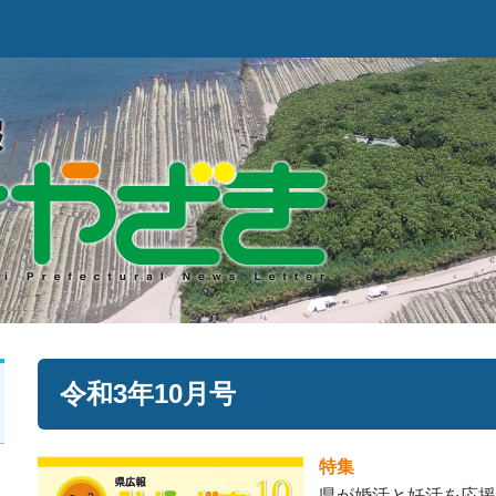
令和3年10月号
特集
県が婚活と妊活を応援