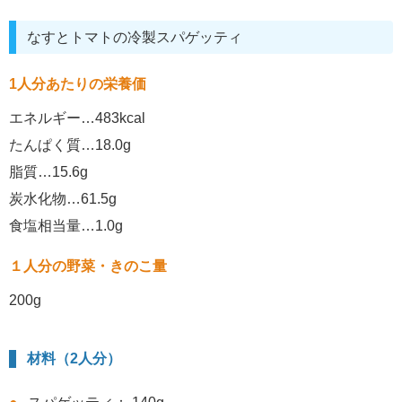
なすとトマトの冷製スパゲッティ
1人分あたりの栄養価
エネルギー…483kcal
たんぱく質…18.0g
脂質…15.6g
炭水化物…61.5g
食塩相当量…1.0g
１人分の野菜・きのこ量
200g
材料（2人分）