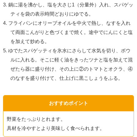
鍋に湯を沸かし、塩を大さじ1（分量外）入れ、スパゲッ
ティを袋の表示時間どおりにゆでる。
フライパンにオリーブオイルを中火で熱し、なすを入れ
て両面こんがりと色づくまで焼く。途中でにんにくと塩
を加えて炒める。
ゆでたスパゲッティを氷水にさらして水気を切り、ボウ
ルに入れる。そこに軽く油をきったツナと塩を加えて混
ぜたら器に盛り付け、その上に②のトマトとオクラ、④
のなすを盛り付けて、仕上げに黒こしょうをふる。
おすすめポイント
野菜をたっぷりとれます。
具材を冷やすとより美味しく食べられます。