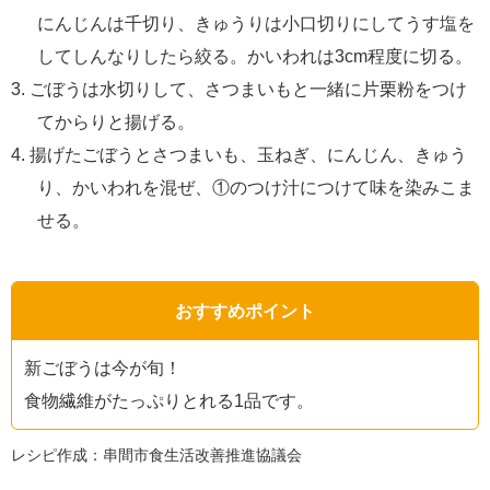
にんじんは千切り、きゅうりは小口切りにしてうす塩を
してしんなりしたら絞る。かいわれは3cm程度に切る。
ごぼうは水切りして、さつまいもと一緒に片栗粉をつけ
てからりと揚げる。
揚げたごぼうとさつまいも、玉ねぎ、にんじん、きゅう
り、かいわれを混ぜ、①のつけ汁につけて味を染みこま
せる。
おすすめポイント
新ごぼうは今が旬！
食物繊維がたっぷりとれる1品です。
レシピ作成：串間市食生活改善推進協議会