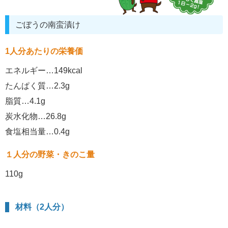
ごぼうの南蛮漬け
1人分あたりの栄養価
エネルギー…149kcal
たんぱく質…2.3g
脂質…4.1g
炭水化物…26.8g
食塩相当量…0.4g
１人分の野菜・きのこ量
110g
材料（2人分）