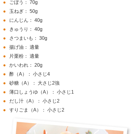
ごぼう： 70g
玉ねぎ： 50g
にんじん： 40g
きゅうり： 40g
さつまいも： 30g
揚げ油： 適量
片栗粉： 適量
かいわれ： 20g
酢（A）： 小さじ4
砂糖（A）： 大さじ2強
薄口しょうゆ（A）： 小さじ1
だし汁（A）： 小さじ2
すりごま（A）： 小さじ2