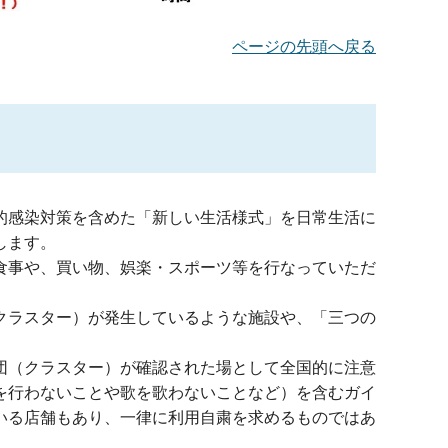
ページの先頭へ戻る
的感染対策を含めた「新しい生活様式」を日常生活に
します。
食事や、買い物、娯楽・スポーツ等を行なっていただ
クラスター）が発生しているような施設や、「三つの
団（クラスター）が確認された場として全国的に注意
を行わないことや歌を歌わないことなど）を含むガイ
いる店舗もあり、一律に利用自粛を求めるものではあ