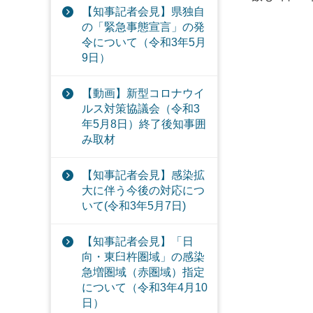
【知事記者会見】県独自
の「緊急事態宣言」の発
令について（令和3年5月
9日）
【動画】新型コロナウイ
ルス対策協議会（令和3
年5月8日）終了後知事囲
み取材
【知事記者会見】感染拡
大に伴う今後の対応につ
いて(令和3年5月7日)
【知事記者会見】「日
向・東臼杵圏域」の感染
急増圏域（赤圏域）指定
について（令和3年4月10
日）