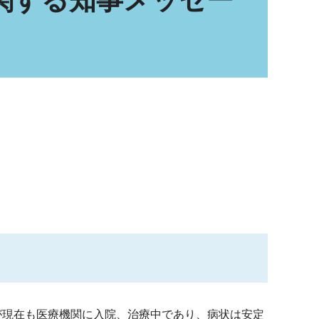
関する知事メッセー
が現在も医療機関に入院、治療中であり、病状は安定