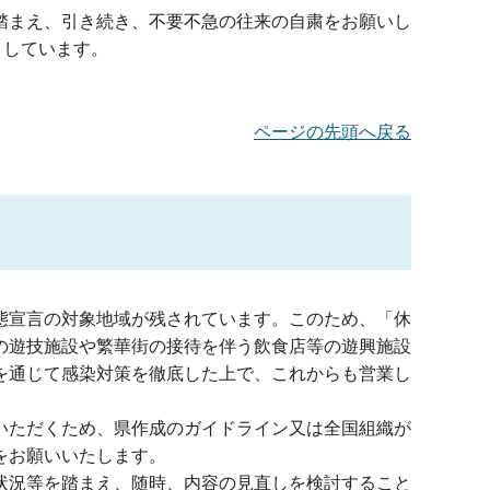
踏まえ、引き続き、不要不急の往来の自粛をお願いし
としています。
ページの先頭へ戻る
態宣言の対象地域が残されています。このため、「休
の遊技施設や繁華街の接待を伴う飲食店等の遊興施設
を通じて感染対策を徹底した上で、これからも営業し
いただくため、県作成のガイドライン又は全国組織が
をお願いいたします。
状況等を踏まえ、随時、内容の見直しを検討すること