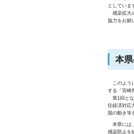
としていま
感染拡大
協力をお願
本県
このよう
する「宮崎
第1回と
症経済対応
国の動き等
本県には
感染防止を