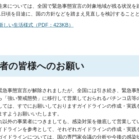
往来については、全国で緊急事態宣言の対象地域が残る状況を
21日頃を目途に、国の方針などを踏まえ見直しを検討すること
新しい生活様式（PDF：423KB）
者の皆様へのお願い
緊急事態宣言が解除されましたが、全国には引き続き、緊急事
ら「強い警戒態勢」に移行して営業しておられるパチンコ店等
しては、すでにお願いしておりますガイドラインの作成・実践
ますようお願いいたします。
れ以外の事業者につきましても、感染対策を徹底して営業して
イドラインを参考として、それぞれガイドラインの作成・実践
ガイドラインについては、国の専門家会議の分析や今後の感染