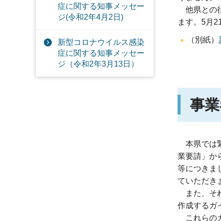
症に関する知事メッセー
他県との
ジ(令和2年4月2日)
ます。5月
（別紙）
新型コロナウイルス感染
症に関する知事メッセー
ジ（令和2年3月13日）
事業
本県では
業要請」か
等につきま
ていただき
また、
そ
作成するガ
これらの