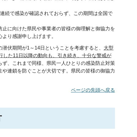
間連続で感染が確認されておらず、この期間は全国で
防止に向けた県民や事業者の皆様の御理解と御協力を
心より感謝申し上げます。
潜伏期間が1～14日ということを考慮すると、
大型
行した11日以降の動向も、引き続き、十分な警戒が
らず、これまで同様、県民一人ひとりの感染防止対策
生や連鎖を防ぐことが大切です。県民の皆様の御協力
ページの先頭へ戻る
方