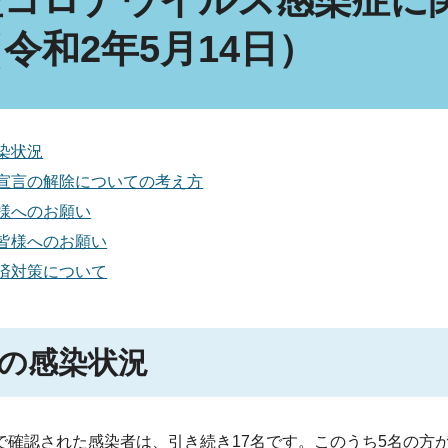
型コロナウイルス感染症に
令和2年5月14日）
染状況
宣言の解除についての考え方
様へのお願い
皆様へのお願い
済対策について
の感染状況
で
確認された感染者は、引き続き17名です。このうち5名の方