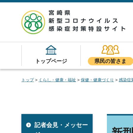
宮崎県新型コロナウイルス感染症対策特設サイ
ト
トップページ
県民の皆さま
トップ
>
くらし・健康・福祉
>
保健・健康づくり
>
感染症
記者会見・メッセー