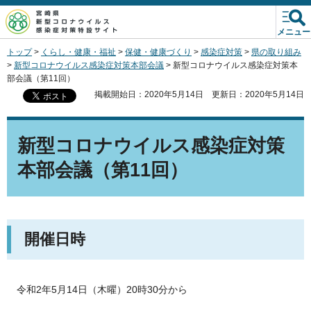
宮崎県新型コロナウイルス
感染症対策特設サイト
メニュー
トップ
>
くらし・健康・福祉
>
保健・健康づくり
>
感染症対策
>
県の取り組み
>
新型コロナウイルス感染症対策本部会議
> 新型コロナウイルス感染症対策本
部会議（第11回）
掲載開始日：2020年5月14日
更新日：2020年5月14日
新型コロナウイルス感染症対策
本部会議（第11回）
開催日時
令和
2年5月14日（木曜）20時30分から