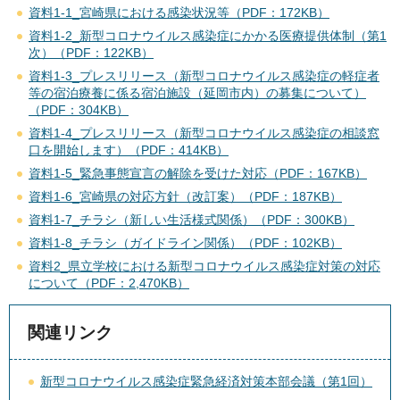
資料1-1_宮崎県における感染状況等（PDF：172KB）
資料1-2_新型コロナウイルス感染症にかかる医療提供体制（第1
次）（PDF：122KB）
資料1-3_プレスリリース（新型コロナウイルス感染症の軽症者
等の宿泊療養に係る宿泊施設（延岡市内）の募集について）
（PDF：304KB）
資料1-4_プレスリリース（新型コロナウイルス感染症の相談窓
口を開始します）（PDF：414KB）
資料1-5_緊急事態宣言の解除を受けた対応（PDF：167KB）
資料1-6_宮崎県の対応方針（改訂案）（PDF：187KB）
資料1-7_チラシ（新しい生活様式関係）（PDF：300KB）
資料1-8_チラシ（ガイドライン関係）（PDF：102KB）
資料2_県立学校における新型コロナウイルス感染症対策の対応
について（PDF：2,470KB）
関連リンク
新型コロナウイルス感染症緊急経済対策本部会議（第1回）