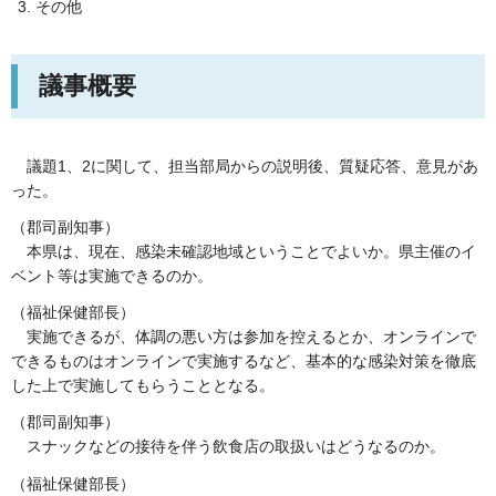
その他
議事概要
議題1、2
に関して、担当部局からの説明後、質疑応答、意見があ
った。
（郡司副知事）
本
県は、現在、感染未確認地域ということでよいか。県主催のイ
ベント等は実施できるのか。
（福祉保健部長）
実
施できるが、体調の悪い方は参加を控えるとか、オンラインで
できるものはオンラインで実施するなど、基本的な感染対策を徹底
した上で実施してもらうこととなる。
（郡司副知事）
スナックなどの接待を伴う飲食
店の取扱いはどうなるのか。
（福祉保健部長）