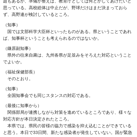
題もあるが、準備が整えば、教育庁としては何とかしてあげたいと
思っている。高校総体は中止だが、野球だけはまだ決まっておら
ず、高野連が検討しているところ。
（知事）
国
では文部科学大臣杯といったものがある。県ということであれ
ば、知事杯ということも考えられるのではないか。
（鎌原副知事）
県
外の往来自粛は、九州各県が足並みをそろえた対応ということ
でよいか。
（福祉保健部長）
そ
のとおり。
（知事）
全
国知事会でも同じスタンスの対応である。
（最後に知事から）
関係
部局が連携しながら対策を進めているところであり、様々な
対応方針が本日決定されたところ。
本
県では、県民の皆様の協力で感染を抑え込むことができている
と思う。本日で33日間、新たな感染者が発生していない。国が緊急