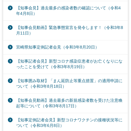
【知事会見】過去最多の感染者数の確認について（令和4
年4月8日）
【知事会見動画】緊急事態宣言を発令します！（令和3年8
月11日）
宮崎県知事定例記者会見（令和3年8月20日）
【知事記者会見】新型コロナ感染症患者がお亡くなりにな
ったことを受けて（令和3年8月19日）
【知事囲み取材】「まん延防止等重点措置」の適用申請に
ついて（令和3年8月18日）
【知事会見動画】過去最多の新規感染者数を受けた注意喚
起等について（令和3年8月17日）
【知事定例記者会見】新型コロナワクチンの接種状況等に
ついて（令和3年6月8日）