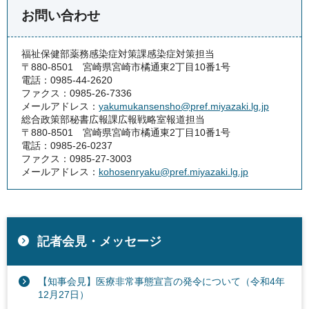
お問い合わせ
福祉保健部薬務感染症対策課感染症対策担当
〒880-8501 宮崎県宮崎市橘通東2丁目10番1号
電話：0985-44-2620
ファクス：0985-26-7336
メールアドレス：
yakumukansensho@pref.miyazaki.lg.jp
総合政策部秘書広報課広報戦略室報道担当
〒880-8501 宮崎県宮崎市橘通東2丁目10番1号
電話：0985-26-0237
ファクス：0985-27-3003
メールアドレス：
kohosenryaku@pref.miyazaki.lg.jp
記者会見・メッセージ
【知事会見】医療非常事態宣言の発令について（令和4年
12月27日）