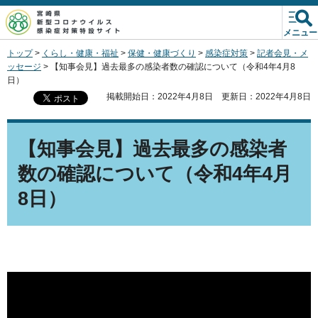
宮崎県新型コロナウイルス
感染症対策特設サイト
メニュー
トップ
>
くらし・健康・福祉
>
保健・健康づくり
>
感染症対策
>
記者会見・メ
ッセージ
> 【知事会見】過去最多の感染者数の確認について（令和4年4月8
日）
掲載開始日：2022年4月8日
更新日：2022年4月8日
【知事会見】過去最多の感染者
数の確認について（令和4年4月
8日）