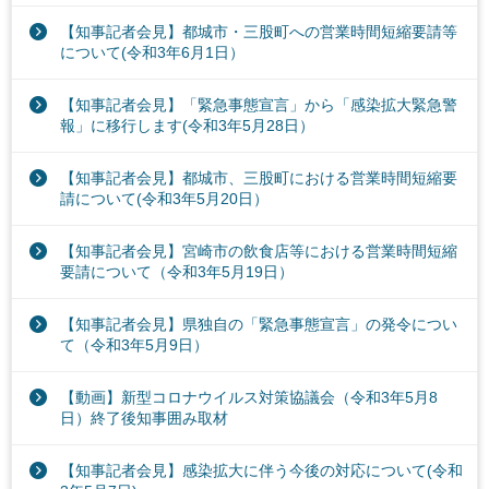
【知事記者会見】都城市・三股町への営業時間短縮要請等
について(令和3年6月1日）
【知事記者会見】「緊急事態宣言」から「感染拡大緊急警
報」に移行します(令和3年5月28日）
【知事記者会見】都城市、三股町における営業時間短縮要
請について(令和3年5月20日）
【知事記者会見】宮崎市の飲食店等における営業時間短縮
要請について（令和3年5月19日）
【知事記者会見】県独自の「緊急事態宣言」の発令につい
て（令和3年5月9日）
【動画】新型コロナウイルス対策協議会（令和3年5月8
日）終了後知事囲み取材
【知事記者会見】感染拡大に伴う今後の対応について(令和