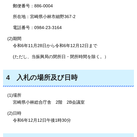
郵便番号：886-0004
所在地：宮崎県小林市細野367-2
電話番号：0984-23-3164
(2)期間
令和6年11月28日から令和6年12月12日まで
(ただし、当振興局の閉所日・閉所時間を除く。）
4
入札の場所及び日時
(1)場所
宮崎県小林総合庁舎
2階
2B
会議室
(2)日時
令和6年12月12日午後1時30分