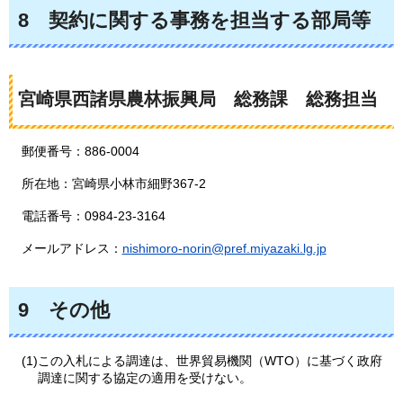
8
契約に関する事務を担当する部局等
宮崎県西諸県農林振興局
総
務課
総
務担当
郵便番号：886-0004
所在地：宮崎県小林市細野367-2
電話番号：0984-23-3164
メールアドレス：
nishimoro-norin@pref.miyazaki.lg.jp
9
その他
(1)この入札による調達は、世界貿易機関（WTO）に基づく政府
調達に関する協定の適用を受けない。