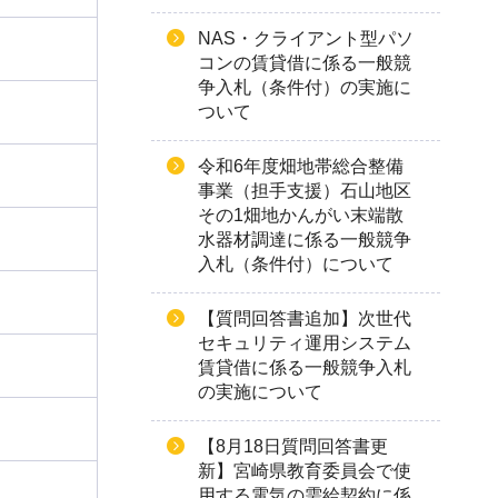
NAS・クライアント型パソ
コンの賃貸借に係る一般競
争入札（条件付）の実施に
ついて
令和6年度畑地帯総合整備
事業（担手支援）石山地区
その1畑地かんがい末端散
水器材調達に係る一般競争
入札（条件付）について
【質問回答書追加】次世代
セキュリティ運用システム
賃貸借に係る一般競争入札
の実施について
【8月18日質問回答書更
新】宮崎県教育委員会で使
用する電気の需給契約に係