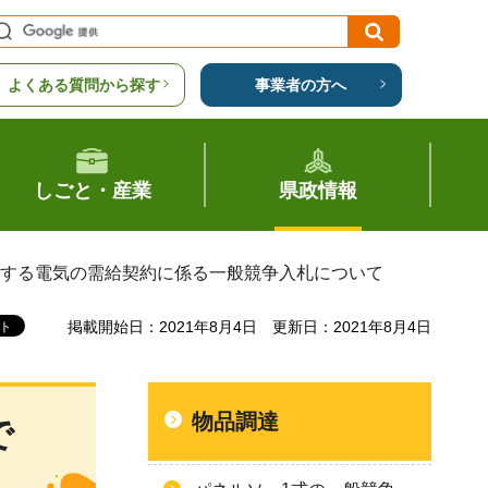
よくある質問から探す
事業者の方へ
しごと・産業
県政情報
用する電気の需給契約に係る一般競争入札について
掲載開始日：2021年8月4日
更新日：2021年8月4日
物品調達
で