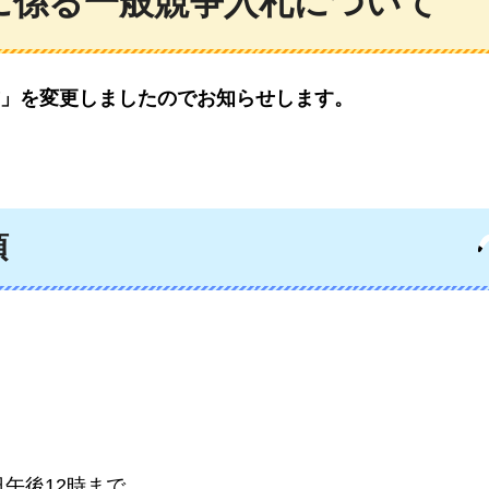
に係る一般競争入札について
」を変更しましたのでお知らせします。
項
日午後12時まで