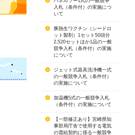
パネルソー1式の一般競争
入札（条件付）の実施につ
いて
豚熱生ワクチン（シードロ
ット製剤）1セット50頭分
2,520セットほか1品の一般
競争入札（条件付）の実施
について
ジェット式器具洗浄機一式
の一般競争入札（条件付）
の実施について
加温機5式の一般競争入札
（条件付）の実施について
【一部修正あり】宮崎県知
事部局庁舎で使用する電気
の需給契約に係る一般競争