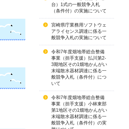
台）1式の一般競争入札
（条件付）の実施について
宮崎県庁業務用ソフトウェ
アライセンス調達に係る一
般競争入札の実施について
令和7年度畑地帯総合整備
事業（担手支援）払川第2-
3期地区その1畑地かんがい
末端散水器材調達に係る一
般競争入札（条件付）につ
いて
令和7年度畑地帯総合整備
事業（担手支援）小林東部
第1地区その1畑地かんがい
末端散水器材調達に係る一
般競争入札（条件付）の実