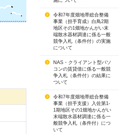
施について
令和7年度畑地帯総合整備
事業（担手育成）白鳥2期
地区その1畑地かんがい末
端散水器材調達に係る一般
競争入札（条件付）の実施
について
NAS・クライアント型パソ
コンの賃貸借に係る一般競
争入札（条件付）の結果に
ついて
令和7年度畑地帯総合整備
事業（担手支援）入佐第1-
1期地区その1畑地かんがい
末端散水器材調達に係る一
般競争入札（条件付）につ
いて