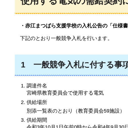
使用する電気の需給契約
・赤江まつばら支援学校の入札公告の「仕様書
下記のとおり一般競争入札を行います。
1
一般競争入札に付する事
調達件名
宮崎県教育委員会で使用する電気
供給場所
別添一覧表のとおり（教育委員会59施設）
供給期間
令和3年10月1日午前0時から令和4年9月30