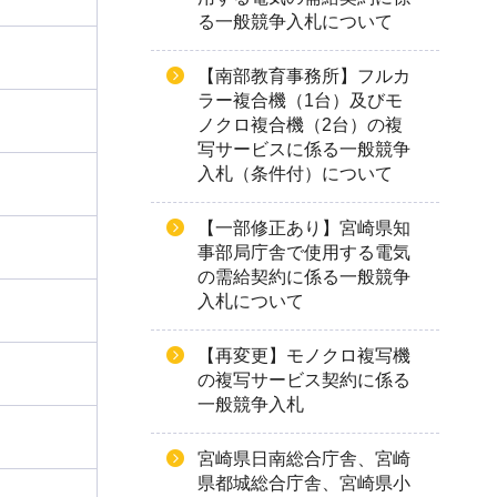
る一般競争入札について
【南部教育事務所】フルカ
ラー複合機（1台）及びモ
ノクロ複合機（2台）の複
写サービスに係る一般競争
入札（条件付）について
【一部修正あり】宮崎県知
事部局庁舎で使用する電気
の需給契約に係る一般競争
入札について
【再変更】モノクロ複写機
の複写サービス契約に係る
一般競争入札
宮崎県日南総合庁舎、宮崎
県都城総合庁舎、宮崎県小