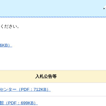
ください。
6KB）
入札公告等
センター（PDF：712KB）
（PDF：699KB）